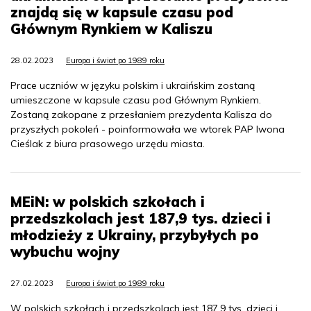
znajdą się w kapsule czasu pod
Głównym Rynkiem w Kaliszu
28.02.2023
Europa i świat po 1989 roku
Prace uczniów w języku polskim i ukraińskim zostaną
umieszczone w kapsule czasu pod Głównym Rynkiem.
Zostaną zakopane z przesłaniem prezydenta Kalisza do
przyszłych pokoleń - poinformowała we wtorek PAP Iwona
Cieślak z biura prasowego urzędu miasta.
MEiN: w polskich szkołach i
przedszkolach jest 187,9 tys. dzieci i
młodzieży z Ukrainy, przybyłych po
wybuchu wojny
27.02.2023
Europa i świat po 1989 roku
W polskich szkołach i przedszkolach jest 187,9 tys. dzieci i