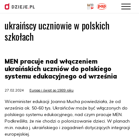
ukraińscy uczniowie w polskich
Przejdź
do
szkołach
treści
MEN pracuje nad włączeniem
ukraińskich uczniów do polskiego
systemu edukacyjnego od września
27.02.2024
Europa i świat po 1989 roku
Wiceminister edukacji Joanna Mucha powiedziała, że od
września ok. 50-60 tys. Ukraińców może być włączonych do
polskiego systemu edukacyjnego, nad czym pracuje MEN.
Podkreśliła, że nie chodzi o polonizowanie dzieci. W planach
m.in. nauka j. ukraińskiego i zagadnień dotyczących integracji
europejskiej.