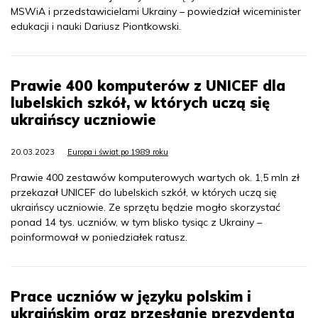
MSWiA i przedstawicielami Ukrainy – powiedział wiceminister
edukacji i nauki Dariusz Piontkowski.
Prawie 400 komputerów z UNICEF dla
lubelskich szkół, w których uczą się
ukraińscy uczniowie
20.03.2023
Europa i świat po 1989 roku
Prawie 400 zestawów komputerowych wartych ok. 1,5 mln zł
przekazał UNICEF do lubelskich szkół, w których uczą się
ukraińscy uczniowie. Ze sprzętu będzie mogło skorzystać
ponad 14 tys. uczniów, w tym blisko tysiąc z Ukrainy –
poinformował w poniedziałek ratusz.
Prace uczniów w języku polskim i
ukraińskim oraz przesłanie prezydenta