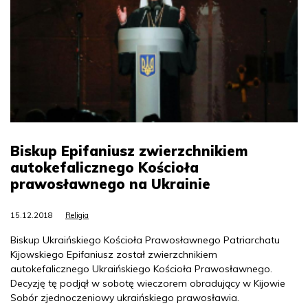
Biskup Epifaniusz zwierzchnikiem
autokefalicznego Kościoła
prawosławnego na Ukrainie
15.12.2018
Religia
Biskup Ukraińskiego Kościoła Prawosławnego Patriarchatu
Kijowskiego Epifaniusz został zwierzchnikiem
autokefalicznego Ukraińskiego Kościoła Prawosławnego.
Decyzję tę podjął w sobotę wieczorem obradujący w Kijowie
Sobór zjednoczeniowy ukraińskiego prawosławia.