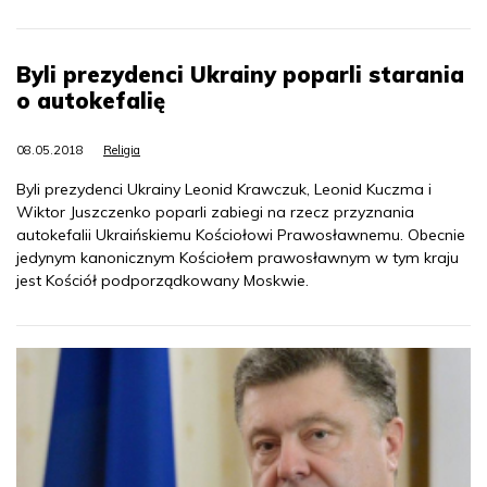
Byli prezydenci Ukrainy poparli starania
o autokefalię
08.05.2018
Religia
Byli prezydenci Ukrainy Leonid Krawczuk, Leonid Kuczma i
Wiktor Juszczenko poparli zabiegi na rzecz przyznania
autokefalii Ukraińskiemu Kościołowi Prawosławnemu. Obecnie
jedynym kanonicznym Kościołem prawosławnym w tym kraju
jest Kościół podporządkowany Moskwie.