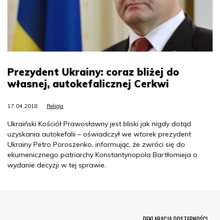
Prezydent Ukrainy: coraz bliżej do
własnej, autokefalicznej Cerkwi
17.04.2018
Religia
Ukraiński Kościół Prawosławny jest bliski jak nigdy dotąd
uzyskania autokefalii – oświadczył we wtorek prezydent
Ukrainy Petro Poroszenko, informując, że zwróci się do
ekumenicznego patriarchy Konstantynopola Bartłomieja o
wydanie decyzji w tej sprawie.
Menu Footer
DEKLARACJA DOSTĘPNOŚCI