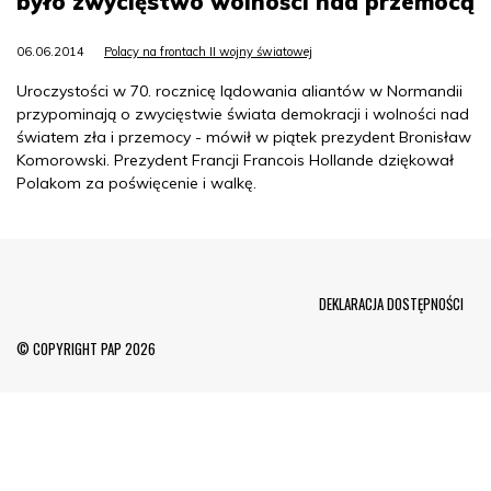
było zwycięstwo wolności nad przemocą
06.06.2014
Polacy na frontach II wojny światowej
Uroczystości w 70. rocznicę lądowania aliantów w Normandii
przypominają o zwycięstwie świata demokracji i wolności nad
światem zła i przemocy - mówił w piątek prezydent Bronisław
Komorowski. Prezydent Francji Francois Hollande dziękował
Polakom za poświęcenie i walkę.
Menu Footer
DEKLARACJA DOSTĘPNOŚCI
© COPYRIGHT PAP 2026