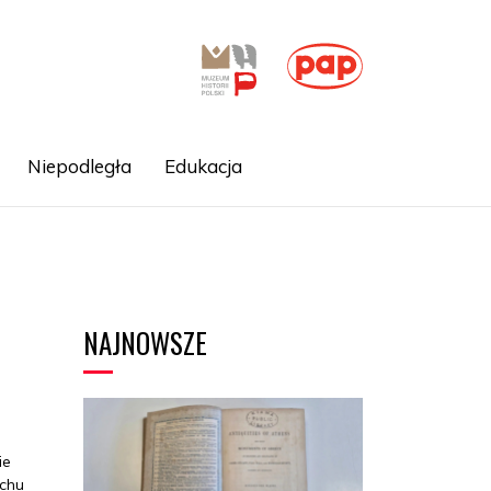
Niepodległa
Edukacja
NAJNOWSZE
ie
uchu