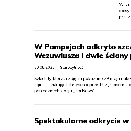
Wezuw
opisy
przez 
W Pompejach odkryto szczą
Wezuwiusza i dwie ściany
30.05.2023
Starożytność
Szkielety, których zdjęcia pokazano 29 maja należ
zginęli, szukając schronienia przed trzęsieniem 
poniedziałek stacja „Rai News”.
Spektakularne odkrycie 