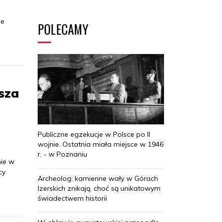
le
POLECAMY
sza
Publiczne egzekucje w Polsce po II
wojnie. Ostatnia miała miejsce w 1946
r. - w Poznaniu
ie w
cy
Archeolog: kamienne wały w Górach
Izerskich znikają, choć są unikatowym
świadectwem historii