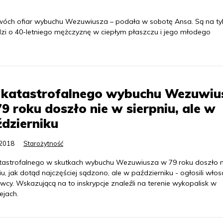
wóch ofiar wybuchu Wezuwiusza – podała w sobotę Ansa. Są na ty
dzi o 40-letniego mężczyznę w ciepłym płaszczu i jego młodego
 katastrofalnego wybuchu Wezuwiu
9 roku doszło nie w sierpniu, ale w
dzierniku
.2018
Starożytność
tastrofalnego w skutkach wybuchu Wezuwiusza w 79 roku doszło n
iu, jak dotąd najczęściej sądzono, ale w październiku - ogłosili włos
cy. Wskazującą na to inskrypcje znaleźli na terenie wykopalisk w
jach.