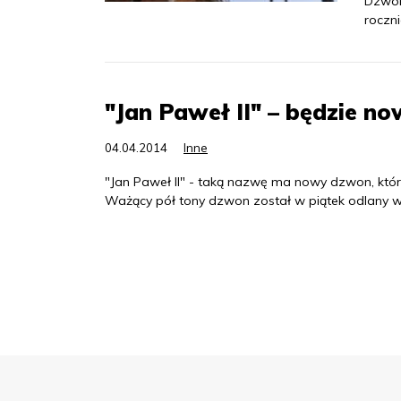
Dzwon
roczni
"Jan Paweł II" – będzie 
04.04.2014
Inne
"Jan Paweł II" - taką nazwę ma nowy dzwon, kt
Ważący pół tony dzwon został w piątek odlany w