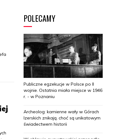
POLECAMY
efa
Publiczne egzekucje w Polsce po II
wojnie. Ostatnia miała miejsce w 1946
r. - w Poznaniu
ej
Archeolog: kamienne wały w Górach
Izerskich znikają, choć są unikatowym
świadectwem historii
ych