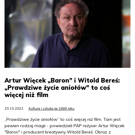
Artur Więcek „Baron” i Witold Bereś:
„Prawdziwe życie aniołów” to coś
więcej niż film
20.10.2022
Kultura i sztuka po 1989 roku
„Prawdziwe życie aniołów” to coś więcej niż film. Tam jest
pewien rodzaj magii - powiedzieli PAP reżyser Artur Więcek
"Baron" i producent kreatywny Witold Bereś. Obraz z