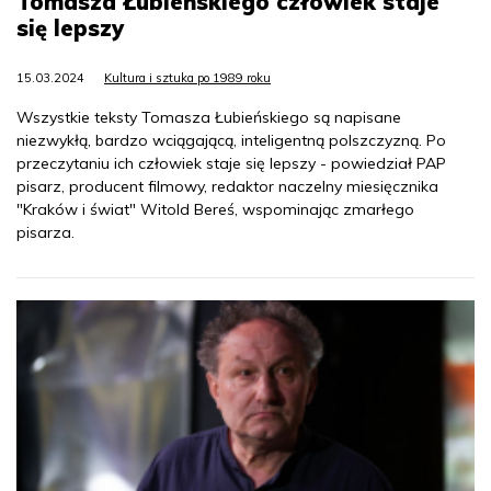
Tomasza Łubieńskiego człowiek staje
się lepszy
15.03.2024
Kultura i sztuka po 1989 roku
Wszystkie teksty Tomasza Łubieńskiego są napisane
niezwykłą, bardzo wciągającą, inteligentną polszczyzną. Po
przeczytaniu ich człowiek staje się lepszy - powiedział PAP
pisarz, producent filmowy, redaktor naczelny miesięcznika
"Kraków i świat" Witold Bereś, wspominając zmarłego
pisarza.