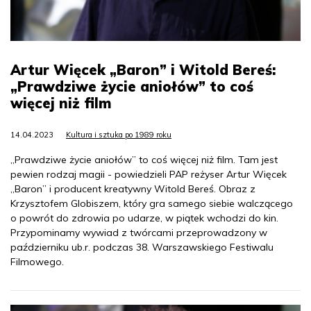
Artur Więcek „Baron” i Witold Bereś:
„Prawdziwe życie aniołów” to coś
więcej niż film
14.04.2023
Kultura i sztuka po 1989 roku
„Prawdziwe życie aniołów” to coś więcej niż film. Tam jest
pewien rodzaj magii - powiedzieli PAP reżyser Artur Więcek
„Baron” i producent kreatywny Witold Bereś. Obraz z
Krzysztofem Globiszem, który gra samego siebie walczącego
o powrót do zdrowia po udarze, w piątek wchodzi do kin.
Przypominamy wywiad z twórcami przeprowadzony w
październiku ub.r. podczas 38. Warszawskiego Festiwalu
Filmowego.