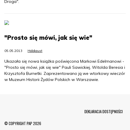
Droga".
"Prosto się mówi, jak się wie"
05.05.2013
Holokaust
Ukazała się nowa książka poświęcona Markowi Edelmanowi -
"Prosto się mówi, jak się wie" Pauli Sawickiej, Witolda Beresia i
Krzysztofa Burnetki. Zaprezentowano ją we wtorkowy wieczór
w Muzeum Historii Żydów Polskich w Warszawie.
Menu Footer
DEKLARACJA DOSTĘPNOŚCI
© COPYRIGHT PAP 2026