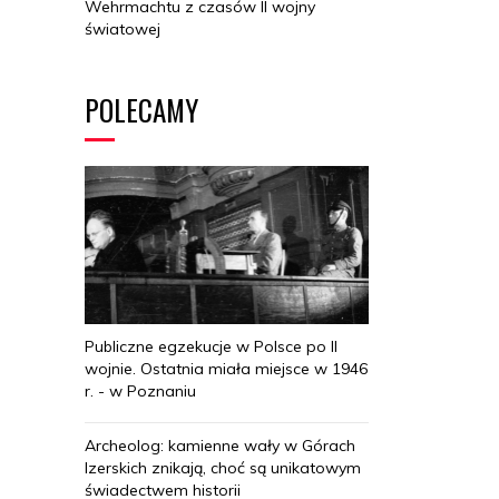
Wehrmachtu z czasów II wojny
światowej
POLECAMY
Publiczne egzekucje w Polsce po II
wojnie. Ostatnia miała miejsce w 1946
r. - w Poznaniu
Archeolog: kamienne wały w Górach
Izerskich znikają, choć są unikatowym
świadectwem historii