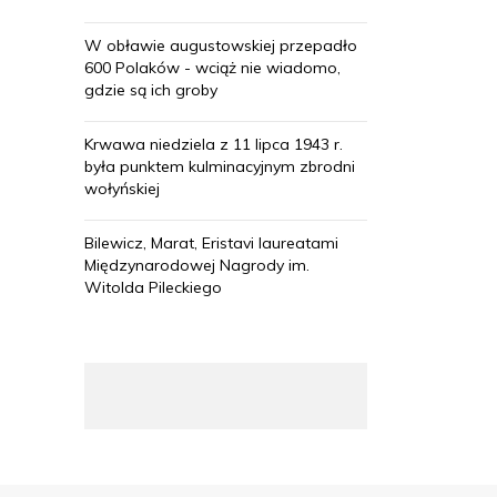
W obławie augustowskiej przepadło
600 Polaków - wciąż nie wiadomo,
gdzie są ich groby
Krwawa niedziela z 11 lipca 1943 r.
była punktem kulminacyjnym zbrodni
wołyńskiej
Bilewicz, Marat, Eristavi laureatami
Międzynarodowej Nagrody im.
Witolda Pileckiego