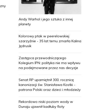
czny
Andy Warhol i jego sztuka z innej
planety
Kolorowy ptak w peerelowskiej
szarzyźnie - 35 lat temu zmarła Kalina
Jędrusik
Zastępca przewodniczącego
Kolegium IPN: polityka nie ma wpływu
na podejmowane przez nas decyzje
Senat RP upamiętnił 300. rocznicę
kanonizacji św. Stanisława Kostki -
patrona Polski oraz dzieci i młodzieży
Rekordowo niski poziom wody w
Dunaju ujawnił kadłuby floty