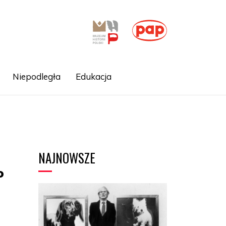
Niepodległa
Edukacja
NAJNOWSZE
o