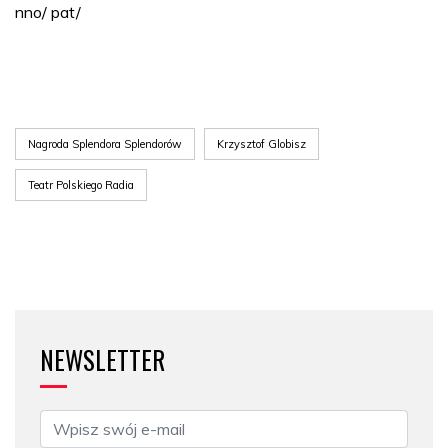
nno/ pat/
Nagroda Splendora Splendorów
Krzysztof Globisz
Teatr Polskiego Radia
NEWSLETTER