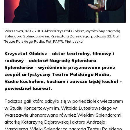
Warszawa, 02.12.2019. Aktor Krzysztof Globisz, wyróżniony nagrodą
Splendora Splendorów im. Krzysztofa Zaleskiego, podczas 32. Gali
Teatru Polskiego Radia. Fot. PAP/R. Pietruszka
Krzysztof Globisz - aktor teatralny, filmowy i
radiowy - odebrał Nagrodę Splendora
Splendorów - wyróżnienie przyznawane przez
zespół artystyczny Teatru Polskiego Radia.
Radio kochałem, kocham i zawsze będę kochał -
powiedział laureat.
Podczas gali, która odbyła się w poniedziałek wieczorem
w Studiu Koncertowym im. Witolda Lutosławskiego w
Warszawie uhonorowano również Wielkimi Splendorami
aktorkę Katarzynę Dąbrowską i aktora Andrzeja
Mastalerza. Wielki Splendor to nagroda Teatru Polskiego