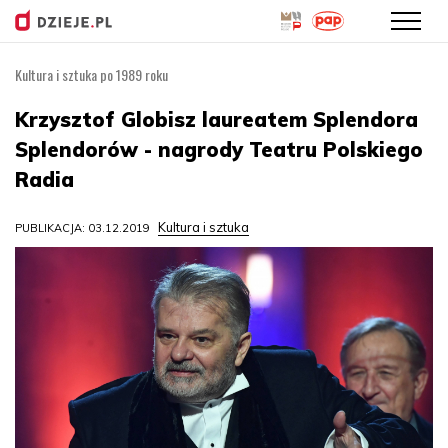
Kultura i sztuka po 1989 roku
Przejdź
do
Krzysztof Globisz laureatem Splendora
treści
Splendorów - nagrody Teatru Polskiego
Radia
Kultura i sztuka
PUBLIKACJA: 03.12.2019