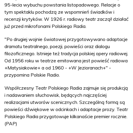
95-lecia wybuchu powstania listopadowego. Relacje o
tym spektaklu pochodzą ze wspomnień świadków i
recenzji krytyków. W 1926 r. radiowy teatr zaczął działać
już przed mikrofonami Polskiego Radia.
"Po drugiej wojnie światowej przygotowywano adaptacje
dramatu teatralnego, poezji, powieści oraz dialogu
filozoficznego. Istnieje też tradycja polskiej opery radiowej.
Od 1956 roku w teatrze emitowana jest powieść radiowa
+Matysiakowie+ a od 1960 - +W Jezioranach+" -
przypomina Polskie Radio.
Współczesny Teatr Polskiego Radia zajmuje się produkcją
i nadawaniem słuchowisk, będących najczęściej
realizacjami utworów scenicznych. Szczególną formą są
powieści dźwiękowe w odcinkach i adaptacje prozy. Teatr
Polskiego Radia przygotowuje kilkanaście premier rocznie.
(PAP)