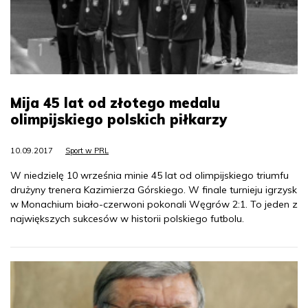
Mija 45 lat od złotego medalu
olimpijskiego polskich piłkarzy
10.09.2017
Sport w PRL
W niedzielę 10 września minie 45 lat od olimpijskiego triumfu
drużyny trenera Kazimierza Górskiego. W finale turnieju igrzysk
w Monachium biało-czerwoni pokonali Węgrów 2:1. To jeden z
największych sukcesów w historii polskiego futbolu.