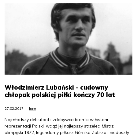
Włodzimierz Lubański - cudowny
chłopak polskiej piłki kończy 70 lat
27.02.2017
Inne
Najmłodszy debiutant i zdobywca bramki w historii
reprezentacji Polski, wciąż jej najlepszy strzelec. Mistrz
olimpijski 1972, legendarny piłkarz Górnika Zabrza i niedoszły...