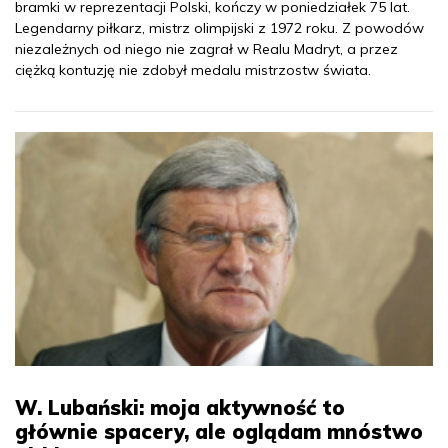
bramki w reprezentacji Polski, kończy w poniedziałek 75 lat.
Legendarny piłkarz, mistrz olimpijski z 1972 roku. Z powodów
niezależnych od niego nie zagrał w Realu Madryt, a przez
ciężką kontuzję nie zdobył medalu mistrzostw świata.
W. Lubański: moja aktywność to
głównie spacery, ale oglądam mnóstwo