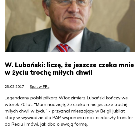
W. Lubański: liczę, że jeszcze czeka mnie
w życiu trochę miłych chwil
28.02.2017
Sport w PRL
Legendarny polski piłkarz Włodzimierz Lubański kończy we
wtorek 70 lat. "Mam nadzieję, że czeka mnie jeszcze trochę
miłych chwil w życiu" - przyznał mieszający w Belgii jubilat,
który w wywiadzie dla PAP wspomina m.in. niedoszły transfer
do Realu i mówi, jak dba o swoją formę.