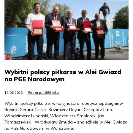
Wybitni polscy piłkarze w Alei Gwiazd
na PGE Narodowym
12.06.2018
Polska po 1989 roku
Wybitni polscy piłkarze, w kolejności alfabetycznej: Zbigniew
Boniek, Gerard Cieślik, Kazimierz Deyna, Grzegorz Lato,
Włodzimierz Lubański, Włodzimierz Smolarek, Jan
Tomaszewski i Władysław Żmuda – znaleźli się w Alei Gwiazd
na PGE Narodowym w Warszawie.