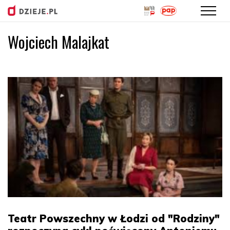
Wojciech Malajkat
Przejdź
do
treści
Teatr Powszechny w Łodzi od "Rodziny"