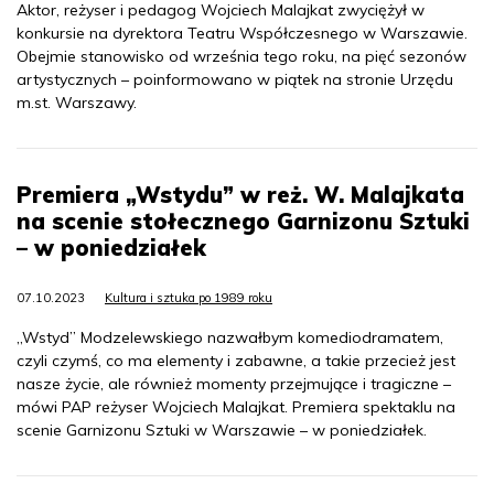
Aktor, reżyser i pedagog Wojciech Malajkat zwyciężył w
konkursie na dyrektora Teatru Współczesnego w Warszawie.
Obejmie stanowisko od września tego roku, na pięć sezonów
artystycznych – poinformowano w piątek na stronie Urzędu
m.st. Warszawy.
Premiera „Wstydu” w reż. W. Malajkata
na scenie stołecznego Garnizonu Sztuki
– w poniedziałek
07.10.2023
Kultura i sztuka po 1989 roku
„Wstyd” Modzelewskiego nazwałbym komediodramatem,
czyli czymś, co ma elementy i zabawne, a takie przecież jest
nasze życie, ale również momenty przejmujące i tragiczne –
mówi PAP reżyser Wojciech Malajkat. Premiera spektaklu na
scenie Garnizonu Sztuki w Warszawie – w poniedziałek.