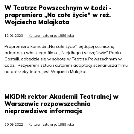
W Teatrze Powszechnym w Łodzi -
prapremiera „Na całe życie” w reż.
Wojciecha Malajkata
12.01.2023
Kultura i sztuka po 1989 roku
Prapremiera komedii „Na całe życie”, będącej sceniczną
adaptacją włoskiego filmu „(Nie)długo i szczęśliwie” Paola
Costelli, odbędzie się w sobotę w Teatrze Powszechnym w
Łodzi. Reżyserem sztuki i autorem adaptacji scenariusza filmu
na potrzeby teatru jest Wojciech Malajkat.
MKiDN: rektor Akademii Teatralnej w
Warszawie rozpowszechnia
nieprawdziwe informacje
30.09.2022
Kultura i sztuka po 1989 roku