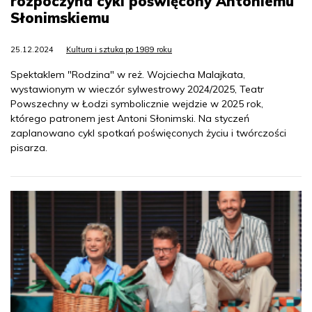
rozpoczyna cykl poświęcony Antoniemu
Słonimskiemu
25.12.2024
Kultura i sztuka po 1989 roku
Spektaklem "Rodzina" w reż. Wojciecha Malajkata,
wystawionym w wieczór sylwestrowy 2024/2025, Teatr
Powszechny w Łodzi symbolicznie wejdzie w 2025 rok,
którego patronem jest Antoni Słonimski. Na styczeń
zaplanowano cykl spotkań poświęconych życiu i twórczości
pisarza.