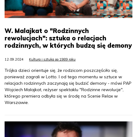
W. Malajkat o "Rodzinnych
rewolucjach": sztuka o relacjach
rodzinnych, w których budzą się demony
12.09.2024
Kultura i sztuka po 1989 roku
Trójka dzieci orientuje się, że rodzicom poszczęściło się,
ponieważ zagrali w Lotto. I od tego momentu w sztuce w
relacjach rodzinnych zaczynają się budzić demony - mówi PAP
Wojciech Malajkat, reżyser spektaklu "Rodzinne rewolucje",
którego premiera odbyła się w środę na Scenie Relax w
Warszawie.