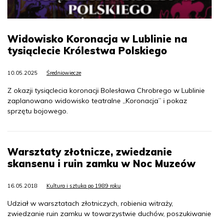
Widowisko Koronacja w Lublinie na
tysiąclecie Królestwa Polskiego
10.05.2025
Średniowiecze
Z okazji tysiąclecia koronacji Bolesława Chrobrego w Lublinie
zaplanowano widowisko teatralne „Koronacja” i pokaz
sprzętu bojowego.
Warsztaty złotnicze, zwiedzanie
skansenu i ruin zamku w Noc Muzeów
16.05.2018
Kultura i sztuka po 1989 roku
Udział w warsztatach złotniczych, robienia witraży,
zwiedzanie ruin zamku w towarzystwie duchów, poszukiwanie