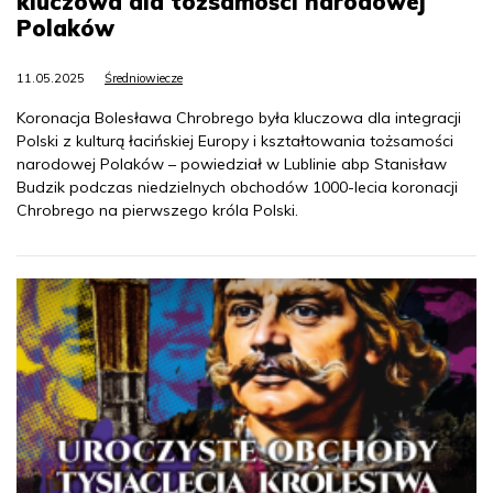
kluczowa dla tożsamości narodowej
Polaków
11.05.2025
Średniowiecze
Koronacja Bolesława Chrobrego była kluczowa dla integracji
Polski z kulturą łacińskiej Europy i kształtowania tożsamości
narodowej Polaków – powiedział w Lublinie abp Stanisław
Budzik podczas niedzielnych obchodów 1000-lecia koronacji
Chrobrego na pierwszego króla Polski.