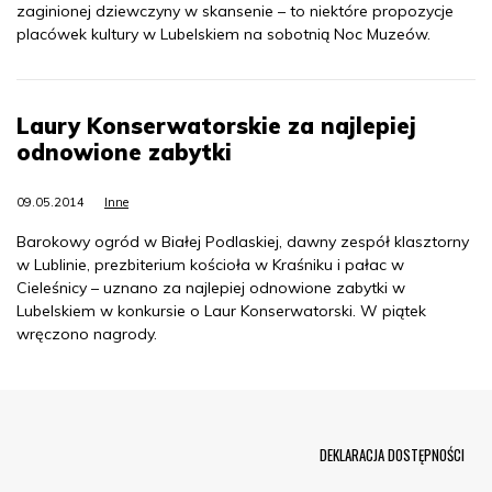
zaginionej dziewczyny w skansenie – to niektóre propozycje
placówek kultury w Lubelskiem na sobotnią Noc Muzeów.
Laury Konserwatorskie za najlepiej
odnowione zabytki
09.05.2014
Inne
Barokowy ogród w Białej Podlaskiej, dawny zespół klasztorny
w Lublinie, prezbiterium kościoła w Kraśniku i pałac w
Cieleśnicy – uznano za najlepiej odnowione zabytki w
Lubelskiem w konkursie o Laur Konserwatorski. W piątek
wręczono nagrody.
Menu Footer
DEKLARACJA DOSTĘPNOŚCI