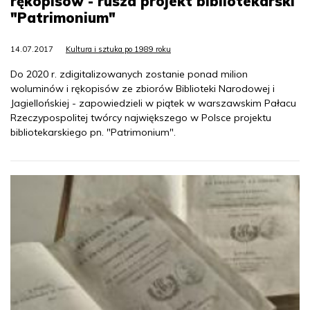
rękopisów - rusza projekt bibliotekarski
"Patrimonium"
14.07.2017
Kultura i sztuka po 1989 roku
Do 2020 r. zdigitalizowanych zostanie ponad milion
woluminów i rękopisów ze zbiorów Biblioteki Narodowej i
Jagiellońskiej - zapowiedzieli w piątek w warszawskim Pałacu
Rzeczypospolitej twórcy największego w Polsce projektu
bibliotekarskiego pn. "Patrimonium".