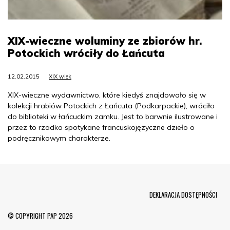
XIX-wieczne woluminy ze zbiorów hr.
Potockich wróciły do Łańcuta
12.02.2015
XIX wiek
XIX-wieczne wydawnictwo, które kiedyś znajdowało się w
kolekcji hrabiów Potockich z Łańcuta (Podkarpackie), wróciło
do biblioteki w łańcuckim zamku. Jest to barwnie ilustrowane i
przez to rzadko spotykane francuskojęzyczne dzieło o
podręcznikowym charakterze.
Menu Footer
DEKLARACJA DOSTĘPNOŚCI
© COPYRIGHT PAP 2026