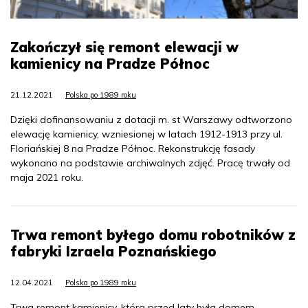
Zakończył się remont elewacji w
kamienicy na Pradze Północ
21.12.2021
Polska po 1989 roku
Dzięki dofinansowaniu z dotacji m. st Warszawy odtworzono
elewację kamienicy, wzniesionej w latach 1912-1913 przy ul.
Floriańskiej 8 na Pradze Północ. Rekonstrukcję fasady
wykonano na podstawie archiwalnych zdjęć. Pracę trwały od
maja 2021 roku.
Trwa remont byłego domu robotników z
fabryki Izraela Poznańskiego
12.04.2021
Polska po 1989 roku
Trwa remont kamienicy, która przed laty była domem