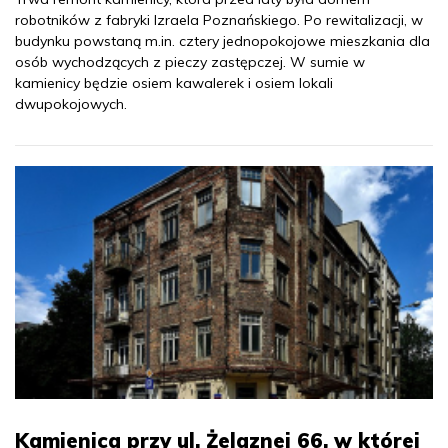
robotników z fabryki Izraela Poznańskiego. Po rewitalizacji, w
budynku powstaną m.in. cztery jednopokojowe mieszkania dla
osób wychodzących z pieczy zastępczej. W sumie w
kamienicy będzie osiem kawalerek i osiem lokali
dwupokojowych.
Kamienica przy ul. Żelaznej 66, w której