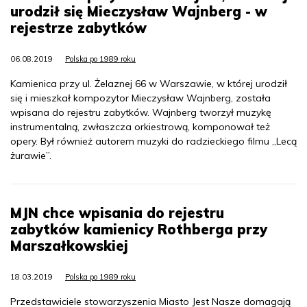
urodził się Mieczysław Wajnberg - w
rejestrze zabytków
06.08.2019
Polska po 1989 roku
Kamienica przy ul. Żelaznej 66 w Warszawie, w której urodził
się i mieszkał kompozytor Mieczysław Wajnberg, została
wpisana do rejestru zabytków. Wajnberg tworzył muzykę
instrumentalną, zwłaszcza orkiestrową, komponował też
opery. Był również autorem muzyki do radzieckiego filmu „Lecą
żurawie”.
MJN chce wpisania do rejestru
zabytków kamienicy Rothberga przy
Marszałkowskiej
18.03.2019
Polska po 1989 roku
Przedstawiciele stowarzyszenia Miasto Jest Nasze domagają