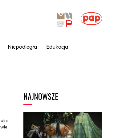
Niepodległa
Edukacja
NAJNOWSZE
alni
dwie