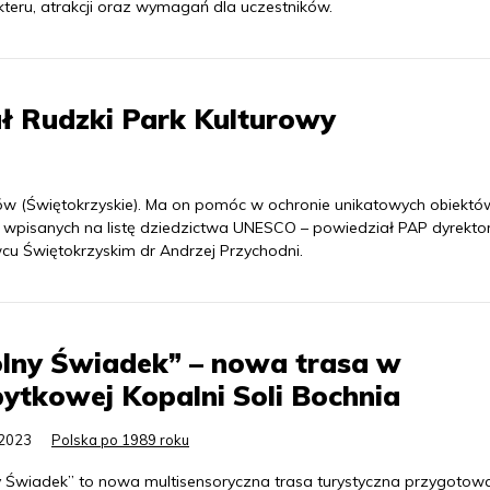
kteru, atrakcji oraz wymagań dla uczestników.
ł Rudzki Park Kulturowy
ów (Świętokrzyskie). Ma on pomóc w ochronie unikatowych obiektó
 wpisanych na listę dziedzictwa UNESCO – powiedział PAP dyrekto
u Świętokrzyskim dr Andrzej Przychodni.
lny Świadek” – nowa trasa w
ytkowej Kopalni Soli Bochnia
.2023
Polska po 1989 roku
y Świadek” to nowa multisensoryczna trasa turystyczna przygoto