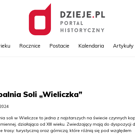
ieku
Rocznice
Postacie
Kalendaria
Artykuły
Przejdź
do
treści
alnia Soli „Wieliczka”
.2024
ia soli w Wieliczce to jedna z najstarszych na świecie czynnych kop
amiennej, działająca od XIII wieku. Zwiedzający mają do dyspozycji 
 trasy: turystyczną oraz górniczą, które różnią się pod względem