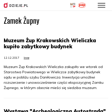
Zamek Żupny
Przejdź
do
treści
Muzeum Żup Krakowskich Wieliczka
kupiło zabytkowy budynek
12.12.2017
Inne
Muzeum Żup Krakowskich Wieliczka zakupiło we wtorek od
Starostwa Powiatowego w Wieliczce zabytkowy budynek
sądu w pobliżu szybu Daniłowicza. Inwestycja umożliwi
rozszerzenie i unowocześnienie części ekspozycyjnej Zamku
Żupnego, w którym obecnie mieści się siedziba muzeum.
Wystawa "Archeologiczna Autostrada"