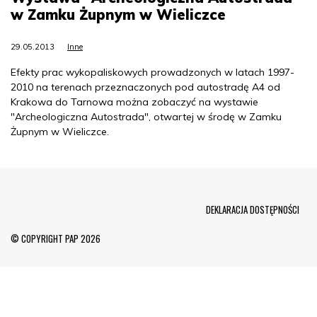
w Zamku Żupnym w Wieliczce
29.05.2013
Inne
Efekty prac wykopaliskowych prowadzonych w latach 1997-
2010 na terenach przeznaczonych pod autostradę A4 od
Krakowa do Tarnowa można zobaczyć na wystawie
"Archeologiczna Autostrada", otwartej w środę w Zamku
Żupnym w Wieliczce.
Menu Footer
DEKLARACJA DOSTĘPNOŚCI
© COPYRIGHT PAP 2026