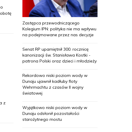
go
sobotę
Zastępca przewodniczącego
Kolegium IPN: polityka nie ma wpływu
na podejmowane przez nas decyzje
Senat RP upamiętnił 300. rocznicę
kanonizacji św. Stanisława Kostki -
patrona Polski oraz dzieci i młodzieży
Rekordowo niski poziom wody w
Dunaju ujawnił kadłuby floty
Wehrmachtu z czasów II wojny
światowej
a z
Wyjątkowo niski poziom wody w
Dunaju odsłonił pozostałości
starożytnego mostu