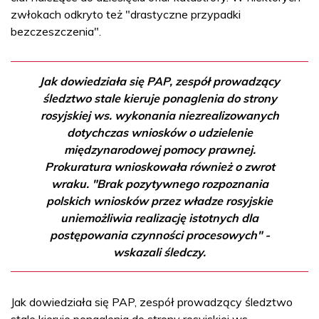
zwłokach odkryto też "drastyczne przypadki
bezczeszczenia".
Jak dowiedziała się PAP, zespół prowadzący
śledztwo stale kieruje ponaglenia do strony
rosyjskiej ws. wykonania niezrealizowanych
dotychczas wniosków o udzielenie
międzynarodowej pomocy prawnej.
Prokuratura wnioskowała również o zwrot
wraku. "Brak pozytywnego rozpoznania
polskich wniosków przez władze rosyjskie
uniemożliwia realizację istotnych dla
postępowania czynności procesowych" -
wskazali śledczy.
Jak dowiedziała się PAP, zespół prowadzący śledztwo
stale kieruje ponaglenia do strony rosyjskiej ws.