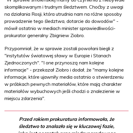
skomplikowanym i trudnym śledztwem. Choćby z uwagi
na działania Rosji, która utrudnia nam na różne sposoby
prowadzenie tego śledztwa, dotarcie do dowodów" -
mówił ostatnio w mediach minister sprawiedliwości-
prokurator generalny Zbigniew Ziobro.
Przypomniał, że w sprawie zostali powołani biegli z
"instytutów światowej sławy w Europie i Stanach
Zjednoczonych". "I one przynoszą nam kolejne
informacje" - przekazał Ziobro i dodał, że "mamy kolejne
informacje, które ujawniły media ostatnio o stwierdzeniu
w próbkach pewnych materiałów, które mają charakter
materiałów wybuchowych jeśli chodzi o znalezienie w
miejscu zdarzenia".
Przed rokiem prokuratura informowała, że
śledztwo to znalazło się w kluczowej fazie,