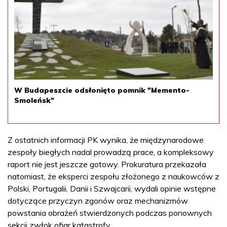
W Budapeszcie odsłonięto pomnik "Memento-
Smoleńsk"
Z ostatnich informacji PK wynika, że międzynarodowe
zespoły biegłych nadal prowadzą prace, a kompleksowy
raport nie jest jeszcze gotowy. Prokuratura przekazała
natomiast, że eksperci zespołu złożonego z naukowców z
Polski, Portugalii, Danii i Szwajcarii, wydali opinie wstępne
dotyczące przyczyn zgonów oraz mechanizmów
powstania obrażeń stwierdzonych podczas ponownych
sekcji zwłok ofiar katastrofy.