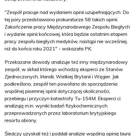
"Zespół pracuje nad wydaniem opinii uzupełniających. Do
tej pory przedstawiono prokuraturze 58 takich opinii.
Zakończenie pracy Międzynarodowego Zespołu Biegłych
i wydanie opinii końcowej, która będzie ostatnim etapem
pracy zespołu biegłych medyków, nastąpi nie wcześniej,
niż do końca roku 2021" - wskazała PK.
Przekazane dowody analizuje też inny międzynarodowy
zespół, w skład którego wchodzą eksperci ze Stanów
Zjednoczonych, Irlandii, Wielkiej Brytanii i Węgier. Jak
podkreślono, zespół ten powołano do sporządzenia
wspólnej pisemnej opinii dotyczącej okoliczności,
przebiegu i przyczyn katastrofy Tu-154M. Eksperci ci
analizują m.in. wyniki badań fizykochemicznych
przeprowadzonych przez laboratorium brytyjskiego
resortu obrony.
Śledczy uzyskali też i poddali analizie wspólną opinię biura