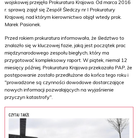
wojskowej przejęła Prokuratura Krajowa. Od marca 2016
r. sprawą zajął się Zespół Śledczy nr I Prokuratury
Krajowej, nad którym kierownictwo objął wtedy prok.
Marek Pasionek.
Przed rokiem prokuratura informowała, że śledztwo to
znalazło się w kluczowej fazie, jaką jest początek prac
międzynarodowego zespołu biegłych, który ma
przygotować kompleksowy raport. W piątek, niemal 12
miesięcy później, Prokuratura Krajowa przekazała PAP, że
postępowanie zostało przedłużone do końca tego roku i
"prowadzone są czynności dowodowe dostarczające
nowych informacji pozwalających na wyjaśnienie
przyczyn katastrofy".
CZYTAJ TAKŻE