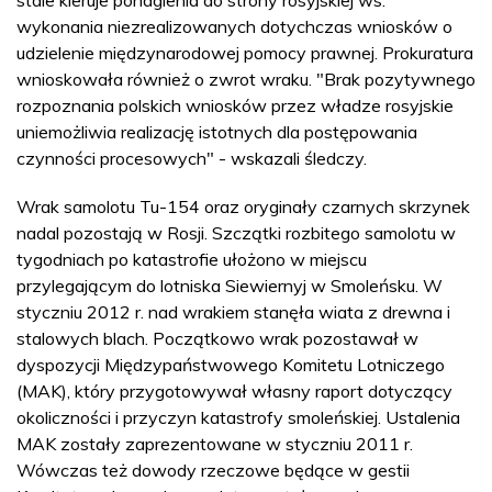
wykonania niezrealizowanych dotychczas wniosków o
udzielenie międzynarodowej pomocy prawnej. Prokuratura
wnioskowała również o zwrot wraku. "Brak pozytywnego
rozpoznania polskich wniosków przez władze rosyjskie
uniemożliwia realizację istotnych dla postępowania
czynności procesowych" - wskazali śledczy.
Wrak samolotu Tu-154 oraz oryginały czarnych skrzynek
nadal pozostają w Rosji. Szczątki rozbitego samolotu w
tygodniach po katastrofie ułożono w miejscu
przylegającym do lotniska Siewiernyj w Smoleńsku. W
styczniu 2012 r. nad wrakiem stanęła wiata z drewna i
stalowych blach. Początkowo wrak pozostawał w
dyspozycji Międzypaństwowego Komitetu Lotniczego
(MAK), który przygotowywał własny raport dotyczący
okoliczności i przyczyn katastrofy smoleńskiej. Ustalenia
MAK zostały zaprezentowane w styczniu 2011 r.
Wówczas też dowody rzeczowe będące w gestii