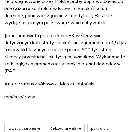
że podejmowane przez Polskę próby doprowadzenia do
przekazania kontrolerów lotów ze Smoleńska są
daremne, ponieważ zgodnie z konstytucją Rosji nie
wydaje ona innym państwom swoich obywateli.
Jak informowała przed rokiem PK w śledztwie
dotyczącym katastrofy smoleńskiej zgromadzono 1,5 tys.
tomów akt, liczących łącznie ponad 600 tys. stron.
Śledczy przesłuchali ok. tysiąca świadków. Wykonano też
setki oględzin gromadząc "szeroki materiał dowodowy".
(PAP)
Autor: Mateusz Mikowski, Marcin Jabłoński
mm/ mja/ robs/
katastrofa smoleńska
śledztwo smoleńskie
prokuratura