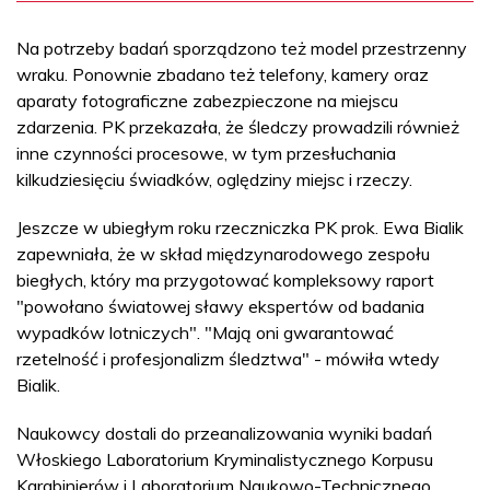
Na potrzeby badań sporządzono też model przestrzenny
wraku. Ponownie zbadano też telefony, kamery oraz
aparaty fotograficzne zabezpieczone na miejscu
zdarzenia. PK przekazała, że śledczy prowadzili również
inne czynności procesowe, w tym przesłuchania
kilkudziesięciu świadków, oględziny miejsc i rzeczy.
Jeszcze w ubiegłym roku rzeczniczka PK prok. Ewa Bialik
zapewniała, że w skład międzynarodowego zespołu
biegłych, który ma przygotować kompleksowy raport
"powołano światowej sławy ekspertów od badania
wypadków lotniczych". "Mają oni gwarantować
rzetelność i profesjonalizm śledztwa" - mówiła wtedy
Bialik.
Naukowcy dostali do przeanalizowania wyniki badań
Włoskiego Laboratorium Kryminalistycznego Korpusu
Karabinierów i Laboratorium Naukowo-Technicznego