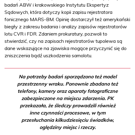
badań ABW i krakowskiego Instytutu Ekspertyz
Sądowych, która dotyczy kopii zapisu rejestratora
fonicznego MARS-BM. Opinię dostarczył też amerykański
biegły z zakresu badania i analizy zapisów rejestratorów
lotu CVR i FDR. Zdaniem prokuratury, pozwoli to
stwierdzić, czy na zapisach rejestratorów tupolewa są
dane wskazujące na zjawiska mogące przyczynić się do
zniszczenia bądź uszkodzenia samolotu.
Na potrzeby badań sporządzono też model
przestrzenny wraku. Ponownie zbadano też
telefony, kamery oraz aparaty fotograficzne
zabezpieczone na miejscu zdarzenia. PK
przekazała, że śledczy prowadzili również
inne czynności procesowe, w tym
przesłuchania kilkudziesięciu świadków,
oględziny miejsc i rzeczy.