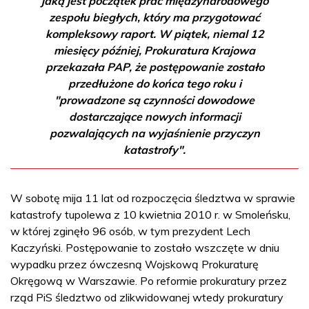
jaką jest początek prac międzynarodowego
zespołu biegłych, który ma przygotować
kompleksowy raport. W piątek, niemal 12
miesięcy później, Prokuratura Krajowa
przekazała PAP, że postępowanie zostało
przedłużone do końca tego roku i
"prowadzone są czynności dowodowe
dostarczające nowych informacji
pozwalających na wyjaśnienie przyczyn
katastrofy".
W sobotę mija 11 lat od rozpoczęcia śledztwa w sprawie
katastrofy tupolewa z 10 kwietnia 2010 r. w Smoleńsku,
w której zginęło 96 osób, w tym prezydent Lech
Kaczyński. Postępowanie to zostało wszczęte w dniu
wypadku przez ówczesną Wojskową Prokuraturę
Okręgową w Warszawie. Po reformie prokuratury przez
rząd PiS śledztwo od zlikwidowanej wtedy prokuratury