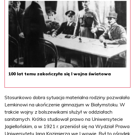
100 lat temu zakończyła się I wojna światowa
Stosunkowo dobra sytuacja materialna rodziny pozwalała
Lemkinowi na ukończenie gimnazjum w Białymstoku. W
trakcie wojny z bolszewikami służył w oddziałach
sanitarnych. Krótko studiował prawo na Uniwersytecie
Jagiellońskim, a w 1921 r. przeniósł się na Wydział Prawa
Uniwersytetu Jana Kazimierza we Lwowie. Był to ośrodek