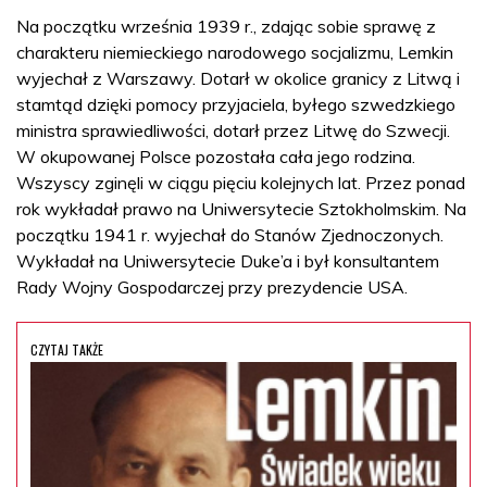
Na początku września 1939 r., zdając sobie sprawę z
charakteru niemieckiego narodowego socjalizmu, Lemkin
wyjechał z Warszawy. Dotarł w okolice granicy z Litwą i
stamtąd dzięki pomocy przyjaciela, byłego szwedzkiego
ministra sprawiedliwości, dotarł przez Litwę do Szwecji.
W okupowanej Polsce pozostała cała jego rodzina.
Wszyscy zginęli w ciągu pięciu kolejnych lat. Przez ponad
rok wykładał prawo na Uniwersytecie Sztokholmskim. Na
początku 1941 r. wyjechał do Stanów Zjednoczonych.
Wykładał na Uniwersytecie Duke’a i był konsultantem
Rady Wojny Gospodarczej przy prezydencie USA.
CZYTAJ TAKŻE