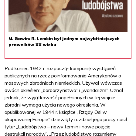
M. Gawin: R. Lemkin był jednym najwybitniejszych
prawników XX wieku
Pod koniec 1942 r. rozpoczął kampanię wystąpień
publicznych na rzecz poinformowania Amerykanów o
masowych zbrodniach niemieckich. Używał wówczas
dwóch określeń: „barbarzyństwo” i „wandalizm”. Uznał
jednak, że wyjątkowość popełnianych w tej wojnie
zbrodni wymaga użycia nowego określenia. W
opublikowanej w 1944 r. książce „Rządy Osi w
okupowanej Europie” dziewiąty rozdział jego pracy nosił
tytuł „Ludobójstwo – nowy termin i nowe pojęcie
destrukcji narodów”. „Przez ludobójstwo rozumiemy