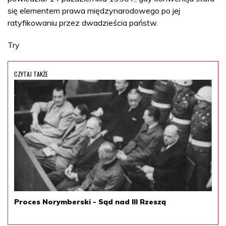
się elementem prawa międzynarodowego po jej
ratyfikowaniu przez dwadzieścia państw.
Try
CZYTAJ TAKŻE
Proces Norymberski - Sąd nad III Rzeszą