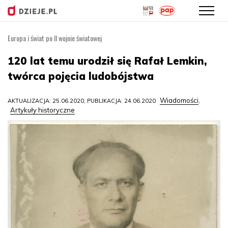
Europa i świat po II wojnie światowej
Przejdź
do
120 lat temu urodził się Rafał Lemkin,
treści
twórca pojęcia ludobójstwa
Wiadomości
AKTUALIZACJA: 25.06.2020, PUBLIKACJA: 24.06.2020
,
Artykuły historyczne