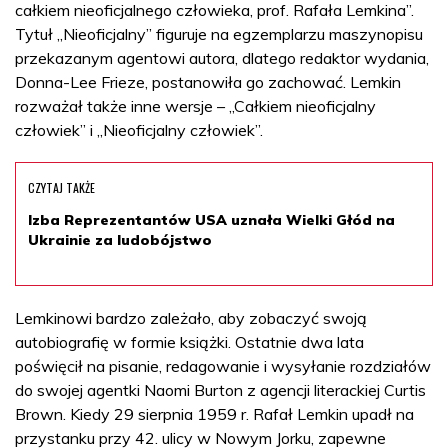
całkiem nieoficjalnego człowieka, prof. Rafała Lemkina”.
Tytuł „Nieoficjalny” figuruje na egzemplarzu maszynopisu
przekazanym agentowi autora, dlatego redaktor wydania,
Donna-Lee Frieze, postanowiła go zachować. Lemkin
rozważał także inne wersje – „Całkiem nieoficjalny
człowiek” i „Nieoficjalny człowiek”.
CZYTAJ TAKŻE
Izba Reprezentantów USA uznała Wielki Głód na
Ukrainie za ludobójstwo
Lemkinowi bardzo zależało, aby zobaczyć swoją
autobiografię w formie książki. Ostatnie dwa lata
poświęcił na pisanie, redagowanie i wysyłanie rozdziałów
do swojej agentki Naomi Burton z agencji literackiej Curtis
Brown. Kiedy 29 sierpnia 1959 r. Rafał Lemkin upadł na
przystanku przy 42. ulicy w Nowym Jorku, zapewne