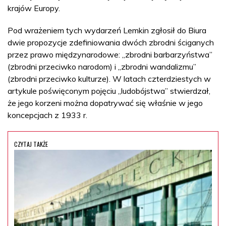
krajów Europy.
Pod wrażeniem tych wydarzeń Lemkin zgłosił do Biura
dwie propozycje zdefiniowania dwóch zbrodni ściganych
przez prawo międzynarodowe: „zbrodni barbarzyństwa”
(zbrodni przeciwko narodom) i „zbrodni wandalizmu”
(zbrodni przeciwko kulturze). W latach czterdziestych w
artykule poświęconym pojęciu „ludobójstwa” stwierdzał,
że jego korzeni można dopatrywać się właśnie w jego
koncepcjach z 1933 r.
CZYTAJ TAKŻE