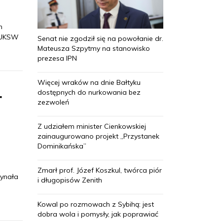
m
z UKSW
Senat nie zgodził się na powołanie dr.
Mateusza Szpytmy na stanowisko
prezesa IPN
Więcej wraków na dnie Bałtyku
dostępnych do nurkowania bez
r
zezwoleń
Z udziałem minister Cienkowskiej
zainaugurowano projekt „Przystanek
Dominikańska”
Zmarł prof. Józef Koszkul, twórca piór
dynała
i długopisów Zenith
Kowal po rozmowach z Sybihą: jest
dobra wola i pomysły, jak poprawiać