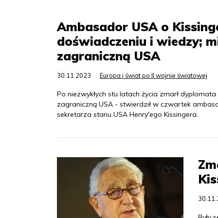
Ambasador USA o Kissing
doświadczeniu i wiedzy; 
zagraniczną USA
30.11.2023
Europa i świat po II wojnie światowej
Po niezwykłych stu latach życia zmarł dyplomat
zagraniczną USA - stwierdził w czwartek ambasad
sekretarza stanu USA Henry'ego Kissingera.
Zma
Kis
30.11
Były 