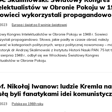
elektualistów w Obronie Pokoju w 
Sowieci wykorzystali propagandowo
.2023
Europa i świat po II wojnie światowej
owy Kongres Intelektualistów w Obronie Pokoju w 1948 r. Sowieci
zystali propagandowo. Słowa, jakie padły w czasie obrad, należy
ować w kategoriach politycznych, wręcz politycznej nowomowy – m
storyk dr Andrzej Skalimowski z Instytutu Historii Nauki PAN. 75 lat 
 sierpnia 1948 r., odbył się we Wrocławiu Światowy Kongres
ktualistów w Obronie Pokoju.
f. Nikołaj Iwanow: ludzie Kremla n
łą byli fanatykami idei komunistycz
.2023
Polska po 1989 roku