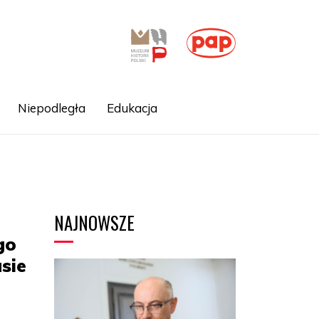
Niepodległa
Edukacja
NAJNOWSZE
go
sie