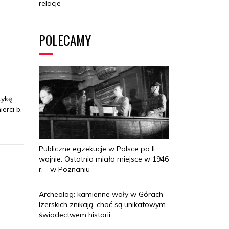
relacje
POLECAMY
tykę
erci b.
Publiczne egzekucje w Polsce po II
wojnie. Ostatnia miała miejsce w 1946
r. - w Poznaniu
Archeolog: kamienne wały w Górach
Izerskich znikają, choć są unikatowym
świadectwem historii