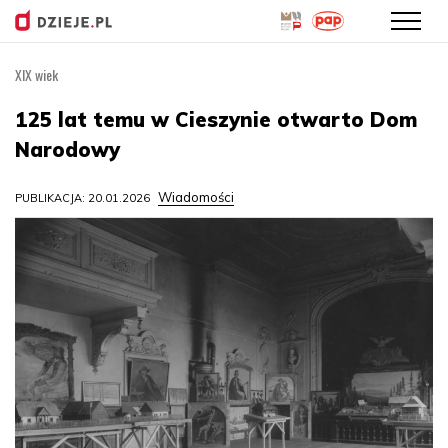
XIX wiek
Przejdź
do
125 lat temu w Cieszynie otwarto Dom
treści
Narodowy
Wiadomości
PUBLIKACJA: 20.01.2026