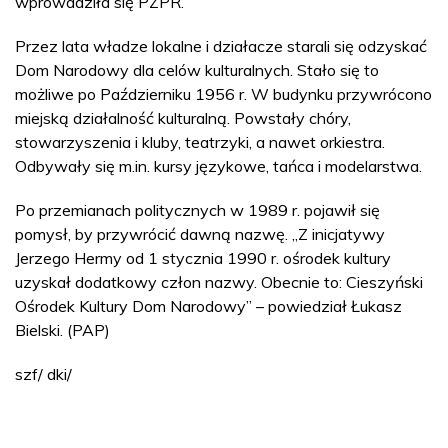
wprowadziła się PZPR.
Przez lata władze lokalne i działacze starali się odzyskać
Dom Narodowy dla celów kulturalnych. Stało się to
możliwe po Październiku 1956 r. W budynku przywrócono
miejską działalność kulturalną. Powstały chóry,
stowarzyszenia i kluby, teatrzyki, a nawet orkiestra.
Odbywały się m.in. kursy językowe, tańca i modelarstwa.
Po przemianach politycznych w 1989 r. pojawił się
pomysł, by przywrócić dawną nazwę. „Z inicjatywy
Jerzego Hermy od 1 stycznia 1990 r. ośrodek kultury
uzyskał dodatkowy człon nazwy. Obecnie to: Cieszyński
Ośrodek Kultury Dom Narodowy” – powiedział Łukasz
Bielski. (PAP)
szf/ dki/