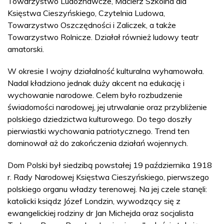
Towarzystwo Ludoznawcze, Macierz Szkolna dla
Księstwa Cieszyńskiego, Czytelnia Ludowa,
Towarzystwo Oszczędności i Zaliczek, a także
Towarzystwo Rolnicze. Działał również ludowy teatr
amatorski.
W okresie I wojny działalność kulturalna wyhamowała.
Nadal kładziono jednak duży akcent na edukację i
wychowanie narodowe. Celem było rozbudzenie
świadomości narodowej, jej utrwalanie oraz przybliżenie
polskiego dziedzictwa kulturowego. Do tego doszły
pierwiastki wychowania patriotycznego. Trend ten
dominował aż do zakończenia działań wojennych.
Dom Polski był siedzibą powstałej 19 października 1918
r. Rady Narodowej Księstwa Cieszyńskiego, pierwszego
polskiego organu władzy terenowej. Na jej czele stanęli:
katolicki ksiądz Józef Londzin, wywodzący się z
ewangelickiej rodziny dr Jan Michejda oraz socjalista