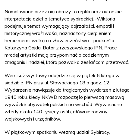
Namalowane przez nią obrazy to repliki oraz autorskie
interpretacje dzieł o tematyce sybirackiej. -Wiktoria
podejmuje temat wymagający dojrzałości, empatii i
historycznej wrażliwości, naznaczony cierpieniem,
heroizmem i walką o człowieczeństwo - podkreśla
Katarzyna Gajda-Bator z rzeszowskiego IPN. Prace
młodej artystki mają przypominać o codziennym
zmaganiu i nadziei, która pozwoliła zesłańcom przetrwać.
Wernisaż wystawy odbędzie się w piątek 6 lutego w
siedzibie IPN przy ul. Słowackiego 18 o godz. 12.
Wydarzenie nawiązuje do tragicznych wydarzeń z lutego
1940 roku, kiedy NKWD rozpoczęło pierwszą masową
wywózkę obywateli polskich na wschód. Wywieziono
wtedy około 140 tysięcy osób, głównie rodziny
wojskowych i urzędników.
W piątkowym spotkaniu wezmą udział Sybiracy,