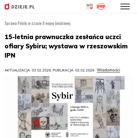
Sprawa Polski w czasie II wojny światowej
Przejdź
do
15-letnia prawnuczka zesłańca uczci
treści
ofiary Sybiru; wystawa w rzeszowskim
IPN
Wiadomości
AKTUALIZACJA: 03.02.2026, PUBLIKACJA: 02.02.2026