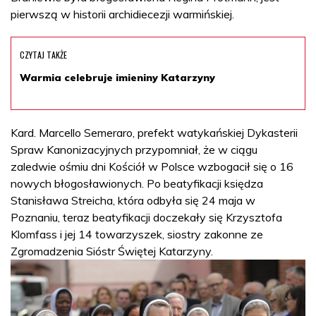
pierwszą w historii archidiecezji warmińskiej.
CZYTAJ TAKŻE
Warmia celebruje imieniny Katarzyny
Kard. Marcello Semeraro, prefekt watykańskiej Dykasterii
Spraw Kanonizacyjnych przypomniał, że w ciągu
zaledwie ośmiu dni Kościół w Polsce wzbogacił się o 16
nowych błogosławionych. Po beatyfikacji księdza
Stanisława Streicha, która odbyła się 24 maja w
Poznaniu, teraz beatyfikacji doczekały się Krzysztofa
Klomfass i jej 14 towarzyszek, siostry zakonne ze
Zgromadzenia Sióstr Świętej Katarzyny.