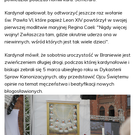
Kardynał apelował, by odtworzyć jeszcze raz wołanie
św. Pawła VI, które papież Leon XIV powtórzył w swojej
pierwszej modlitwie maryjnej Regina Caeli: "Nigdy więcej
wojny! Zwłaszcza tam, gdzie okrutnie uderza ona w
niewinnych, wśród których jest tak wiele dzieci".
Kardynał mówił, że sobotnia uroczystość w Braniewie jest
zwieńczeniem długiej drogi, podczas której kardynałowie i
biskupi zebrali się 5 marca ubiegłego roku w Dykasterii
Spraw Kanonizacyjnych, aby przedstawić Ojcu Świętemu
opinie na temat męczeństwa i beatyfikacji nowych
błogosławionych.