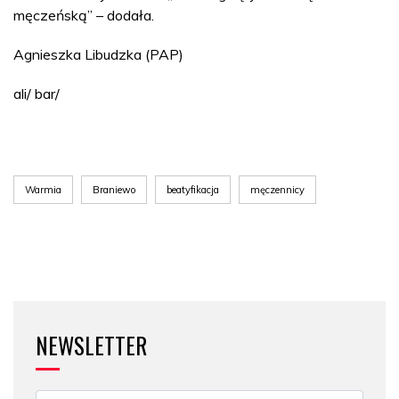
męczeńską” – dodała.
Agnieszka Libudzka (PAP)
ali/ bar/
Warmia
Braniewo
beatyfikacja
męczennicy
NEWSLETTER