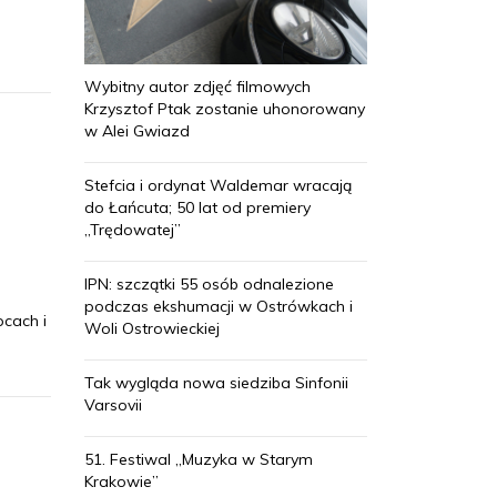
Wybitny autor zdjęć filmowych
Krzysztof Ptak zostanie uhonorowany
w Alei Gwiazd
Stefcia i ordynat Waldemar wracają
do Łańcuta; 50 lat od premiery
„Trędowatej”
IPN: szczątki 55 osób odnalezione
podczas ekshumacji w Ostrówkach i
pcach i
Woli Ostrowieckiej
Tak wygląda nowa siedziba Sinfonii
Varsovii
51. Festiwal „Muzyka w Starym
Krakowie”