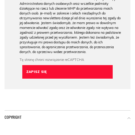
Administratora danych osobowych oraz wszelkie podmioty
działające na rzecz lub zlecenie MHP do przetwarzania moich
danych osob. (e-mail) w zakresie i celach niezbędnych do
otrzymywania newslettera dzieje.pl od dnia wyrażenia tej zgody do
jej odwołania. Jestem świadomy/a, że mam prawo w dowolnym
momencie odwołać zgodę oraz że odwołanie zgody nie wpływa na
zgodność z prawem przetwarzania, którego dokonano na podstawie
zgody udzielonej przed jej wycofaniem. Jestem też świadomy/a, że
przysługuje mi prawo dostępu do moich danych, do ich
sprostowania, do ograniczenia przetwarzania, do przenoszenia
danych, do sprzeciwu wobec przetwarzania.
COPYRIGHT