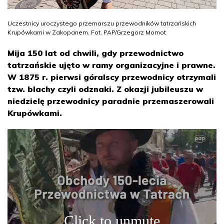
Uczestnicy uroczystego przemarszu przewodników tatrzańskich
Krupówkami w Zakopanem. Fot. PAP/Grzegorz Momot
Mija 150 lat od chwili, gdy przewodnictwo
tatrzańskie ujęto w ramy organizacyjne i prawne.
W 1875 r. pierwsi góralscy przewodnicy otrzymali
tzw. blachy czyli odznaki. Z okazji jubileuszu w
niedzielę przewodnicy paradnie przemaszerowali
Krupówkami.