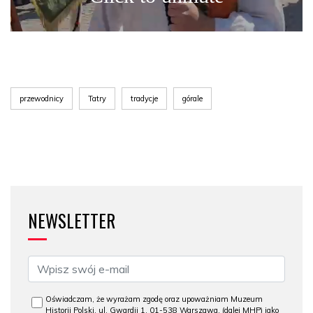
przewodnicy
Tatry
tradycje
górale
NEWSLETTER
Oświadczam, że wyrażam zgodę oraz upoważniam Muzeum
Historii Polski, ul. Gwardii 1, 01-538 Warszawa, (dalej MHP) jako