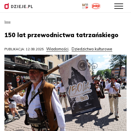
Inne
Przejdź
do
150 lat przewodnictwa tatrzańskiego
treści
Wiadomości
Dziedzictwo kulturowe
PUBLIKACJA: 12.08.2025
,