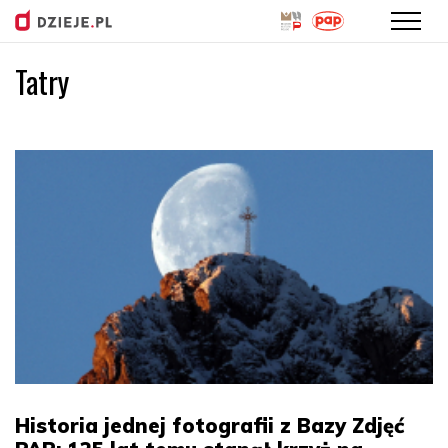
Tatry
Przejdź
do
treści
Historia jednej fotografii z Bazy Zdjęć