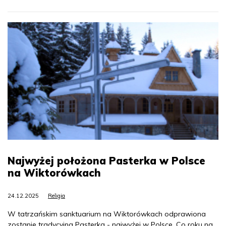
Najwyżej położona Pasterka w Polsce
na Wiktorówkach
24.12.2025
Religia
W tatrzańskim sanktuarium na Wiktorówkach odprawiona
zostanie tradycyjna Pasterka - najwyżej w Polsce. Co roku na