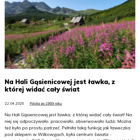
Na Hali Gąsienicowej jest ławka, z
której widać cały świat
22.04.2025
Polska po 1989 roku
Na Hali Gąsienicowej jest ławka, z której widać cały świat! Na
niej się odpoczywało, pracowało, obserwowało ludzi. Można
też było po prostu patrzeć. Pełniła taką funkcję jak ławeczka
pod sklepem w Wilkowyjach, była centrum świata -