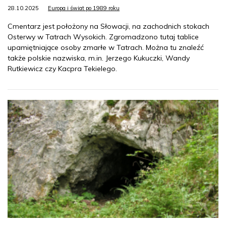
28.10.2025
Europa i świat po 1989 roku
Cmentarz jest położony na Słowacji, na zachodnich stokach
Osterwy w Tatrach Wysokich. Zgromadzono tutaj tablice
upamiętniające osoby zmarłe w Tatrach. Można tu znaleźć
także polskie nazwiska, m.in. Jerzego Kukuczki, Wandy
Rutkiewicz czy Kacpra Tekielego.