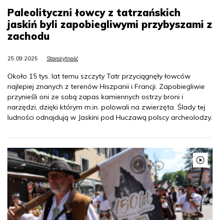
Paleolityczni łowcy z tatrzańskich
jaskiń byli zapobiegliwymi przybyszami z
zachodu
25.09.2025
Starożytność
Około 15 tys. lat temu szczyty Tatr przyciągnęły łowców
najlepiej znanych z terenów Hiszpanii i Francji. Zapobiegliwie
przynieśli oni ze sobą zapas kamiennych ostrzy broni i
narzędzi, dzięki którym m.in. polowali na zwierzęta. Ślady tej
ludności odnajdują w Jaskini pod Huczawą polscy archeolodzy.