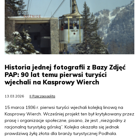
Historia jednej fotografii z Bazy Zdjęć
PAP: 90 lat temu pierwsi turyści
wjechali na Kasprowy Wierch
13.03.2026
II Rzeczpospolita
15 marca 1936 r. pierwsi turyści wjechali kolejką linową na
Kasprowy Wierch. Wcześniej projekt ten był krytykowany przez
prasę i organizacje społeczne, pisano, że jest „niezgodny z
racjonalną turystyką górską”. Kolejka okazała się jednak
prawdziwą żyłą złota dla branży turystycznej Podhala.