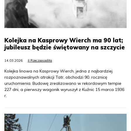
Kolejka na Kasprowy Wierch ma 90 lat;
jubileusz będzie świętowany na szczycie
14.03.2026
II Rzeczpospolita
Kolejka linowa na Kasprowy Wierch, jedna z najbardziej
rozpoznawalnych atrakcji Tatr, obchodzi 90. rocznicę
uruchomienia. Budowę zrealizowano w rekordowym tempie
227 dni, a pierwszy wagonik wyruszył z Kuźnic 15 marca 1936
r.