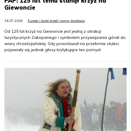
PAP: 125 lat temu stanął krzyż na
Giewoncie
16.07.2026
Europa i świat przed I wojną światową
Od 125 lat krzyż na Giewoncie jest jedną z atrakcji
turystycznych Zakopanego i symbolem przywiązania górali do
wiary chrześcijańskiej. Gdy powstawał na przełomie stuleci,
pojawiały się jednak głosy krytykujące ten pomysł.