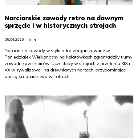
Narciarskie zawody retro na dawnym
sprzęcie i w historycznych strojach
06.04.2026
Inne
Narciarskie zawody w stylu retro zorganizowane w
Poniedziałek Wielkanocny na Kalatówkach zgromadziły tłumy
zawodników i kibiców. Uczestnicy w strojach z przełomu XIX i
XX w. rywalizowali na drewnianych nartach, przypominając
początki narciarstwa w Tatrach.