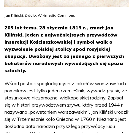
Jan Kiliński. Źródło: Wikimedia Commons
205 lat temu, 28 stycznia 1819 r., zmarł Jan
Kiliński, jeden z najważniejszych przywódców
Insurekcji Kościuszkowskiej i symbol walk o
wyzwolenie polskiej stolicy spod rosyjskiej
okupacji. Uważany jest za jednego z pierwszych
bohaterów narodowych wywodzących się spoza
szlachty.
Wśród postaci spoglądających z cokołów warszawskich
pomników jest tylko jeden rzemieślnik, wywodzący się ze
stosunkowo niezamożnej wielkopolskiej rodziny. Zapisał
się w historii przywództwem zrywu, który przed 1944 r.
nazywano „powstaniem warszawskim”. Jan Kiliński urodził
się w Trzemesznie koło Gniezna w 1760 r. Nieznana jest
dokładna data narodzin przyszłego przywódcy ludu