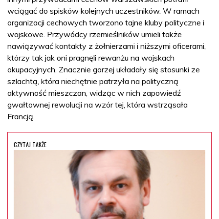
wciągać do spisków kolejnych uczestników. W ramach
organizacji cechowych tworzono tajne kluby polityczne i
wojskowe. Przywódcy rzemieślników umieli także
nawiązywać kontakty z żołnierzami i niższymi oficerami,
którzy tak jak oni pragnęli rewanżu na wojskach
okupacyjnych. Znacznie gorzej układały się stosunki ze
szlachtą, która niechętnie patrzyła na polityczną
aktywność mieszczan, widząc w nich zapowiedź
gwałtownej rewolucji na wzór tej, która wstrząsała
Francją.
CZYTAJ TAKŻE