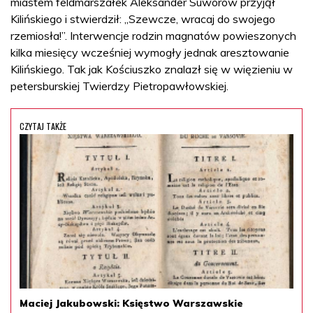
miastem feldmarszałek Aleksander Suworow przyjął
Kilińskiego i stwierdził: „Szewcze, wracaj do swojego
rzemiosła!”. Interwencje rodzin magnatów powieszonych
kilka miesięcy wcześniej wymogły jednak aresztowanie
Kilińskiego. Tak jak Kościuszko znalazł się w więzieniu w
petersburskiej Twierdzy Pietropawłowskiej.
CZYTAJ TAKŻE
Maciej Jakubowski: Księstwo Warszawskie