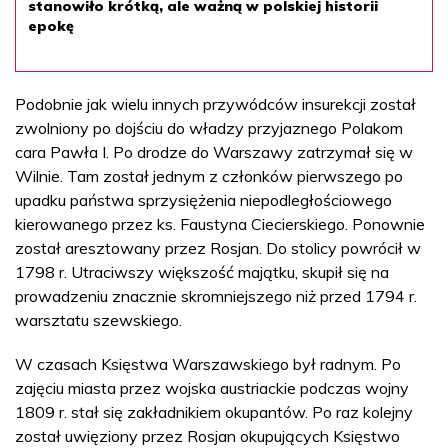
stanowiło krótką, ale ważną w polskiej historii
epokę
Podobnie jak wielu innych przywódców insurekcji został
zwolniony po dojściu do władzy przyjaznego Polakom
cara Pawła I. Po drodze do Warszawy zatrzymał się w
Wilnie. Tam został jednym z członków pierwszego po
upadku państwa sprzysiężenia niepodległościowego
kierowanego przez ks. Faustyna Ciecierskiego. Ponownie
został aresztowany przez Rosjan. Do stolicy powrócił w
1798 r. Utraciwszy większość majątku, skupił się na
prowadzeniu znacznie skromniejszego niż przed 1794 r.
warsztatu szewskiego.
W czasach Księstwa Warszawskiego był radnym. Po
zajęciu miasta przez wojska austriackie podczas wojny
1809 r. stał się zakładnikiem okupantów. Po raz kolejny
został uwięziony przez Rosjan okupujących Księstwo