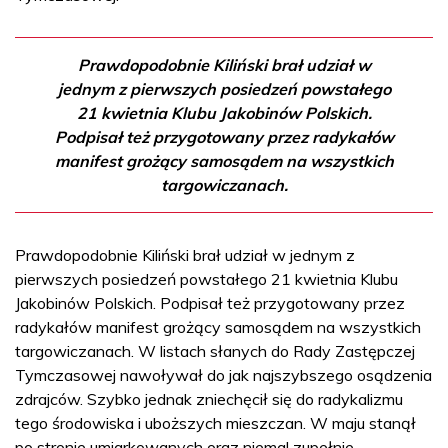
Prawdopodobnie Kiliński brał udział w
jednym z pierwszych posiedzeń powstałego
21 kwietnia Klubu Jakobinów Polskich.
Podpisał też przygotowany przez radykałów
manifest grożący samosądem na wszystkich
targowiczanach.
Prawdopodobnie Kiliński brał udział w jednym z
pierwszych posiedzeń powstałego 21 kwietnia Klubu
Jakobinów Polskich. Podpisał też przygotowany przez
radykałów manifest grożący samosądem na wszystkich
targowiczanach. W listach słanych do Rady Zastępczej
Tymczasowej nawoływał do jak najszybszego osądzenia
zdrajców. Szybko jednak zniechęcił się do radykalizmu
tego środowiska i uboższych mieszczan. W maju stanął
po stronie umiarkowanych oraz niemal zupełnie