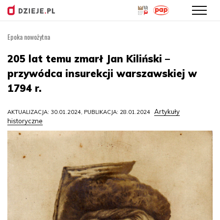
Epoka nowożytna
Przejdź
do
205 lat temu zmarł Jan Kiliński –
treści
przywódca insurekcji warszawskiej w
1794 r.
Artykuły
AKTUALIZACJA: 30.01.2024, PUBLIKACJA: 28.01.2024
historyczne