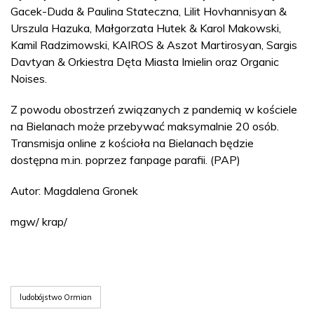
Gacek-Duda & Paulina Stateczna, Lilit Hovhannisyan &
Urszula Hazuka, Małgorzata Hutek & Karol Makowski,
Kamil Radzimowski, KAIROS & Aszot Martirosyan, Sargis
Davtyan & Orkiestra Dęta Miasta Imielin oraz Organic
Noises.
Z powodu obostrzeń związanych z pandemią w kościele
na Bielanach może przebywać maksymalnie 20 osób.
Transmisja online z kościoła na Bielanach będzie
dostępna m.in. poprzez fanpage parafii. (PAP)
Autor: Magdalena Gronek
mgw/ krap/
ludobójstwo Ormian