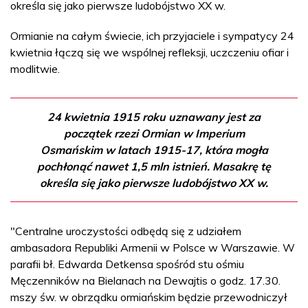
określa się jako pierwsze ludobójstwo XX w.
Ormianie na całym świecie, ich przyjaciele i sympatycy 24
kwietnia łączą się we wspólnej refleksji, uczczeniu ofiar i
modlitwie.
24 kwietnia 1915 roku uznawany jest za
początek rzezi Ormian w Imperium
Osmańskim w latach 1915-17, która mogła
pochłonąć nawet 1,5 mln istnień. Masakrę tę
określa się jako pierwsze ludobójstwo XX w.
"Centralne uroczystości odbędą się z udziałem
ambasadora Republiki Armenii w Polsce w Warszawie. W
parafii bł. Edwarda Detkensa spośród stu ośmiu
Męczenników na Bielanach na Dewajtis o godz. 17.30.
mszy św. w obrządku ormiańskim będzie przewodniczył