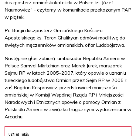
duszpasterz ormiańskokatolicki w Polsce ks. Józef
Naumowicz" - czytamy w komunikacie przekazanym PAP
w piątek.
Po liturgii duszpasterz Ormiańskiego Kościoła
Apostolskiego ks. Taron Ghulikyan odmówi modlitwę do
świętych męczenników ormiańskich, ofiar Ludobójstwa.
Następnie głos zabiorą: ambasador Republiki Armenii w
Polsce Samvel Mkrtchian oraz Marek Jurek, marszałek
Sejmu RP w latach 2005–2007, który opowie o uznaniu
tureckiego ludobójstwa Ormian przez Sejm RP w 2005 r.
zaś Bogdan Kasprowicz, przedstawiciel mniejszości
ormiańskiej w Komisji Wspólnej Rządu RP i Mniejszości
Narodowych i Etnicznych opowie o pomocy Ormian z
Polski dla Armenii w związku tragicznymi wydarzeniami w
Arcachu.
CZYTAJ TAKŻE