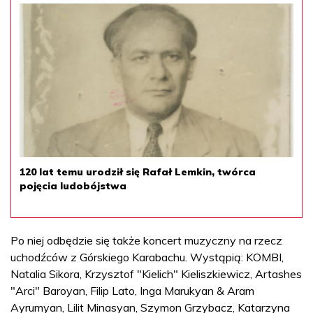
120 lat temu urodził się Rafał Lemkin, twórca
pojęcia ludobójstwa
Po niej odbędzie się także koncert muzyczny na rzecz
uchodźców z Górskiego Karabachu. Wystąpią: KOMBI,
Natalia Sikora, Krzysztof "Kielich" Kieliszkiewicz, Artashes
"Arci" Baroyan, Filip Lato, Inga Marukyan & Aram
Ayrumyan, Lilit Minasyan, Szymon Grzybacz, Katarzyna