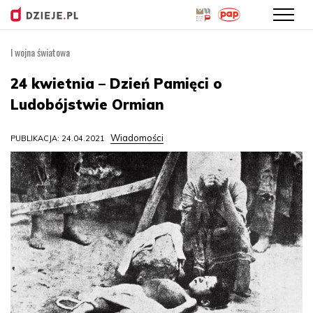
I wojna światowa
Przejdź
do
24 kwietnia – Dzień Pamięci o
treści
Ludobójstwie Ormian
Wiadomości
PUBLIKACJA: 24.04.2021