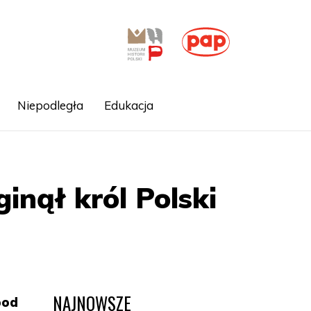
Niepodległa
Edukacja
inął król Polski
NAJNOWSZE
pod