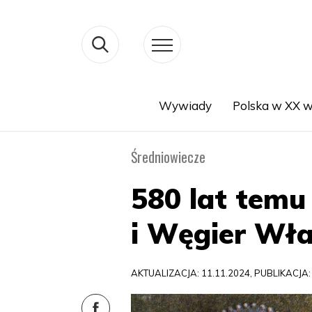
Wywiady
Polska w XX w
Search
Średniowiecze
580 lat temu
i Węgier Wła
AKTUALIZACJA: 11.11.2024, PUBLIKACJA: