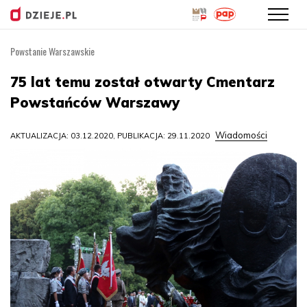
Powstanie Warszawskie
Przejdź
do
75 lat temu został otwarty Cmentarz
treści
Powstańców Warszawy
Wiadomości
AKTUALIZACJA: 03.12.2020, PUBLIKACJA: 29.11.2020