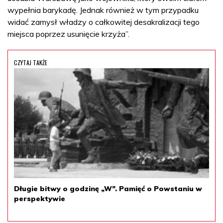
wypełnia barykadę. Jednak również w tym przypadku
widać zamysł władzy o całkowitej desakralizacji tego
miejsca poprzez usunięcie krzyża”.
CZYTAJ TAKŻE
Długie bitwy o godzinę „W”. Pamięć o Powstaniu w
perspektywie