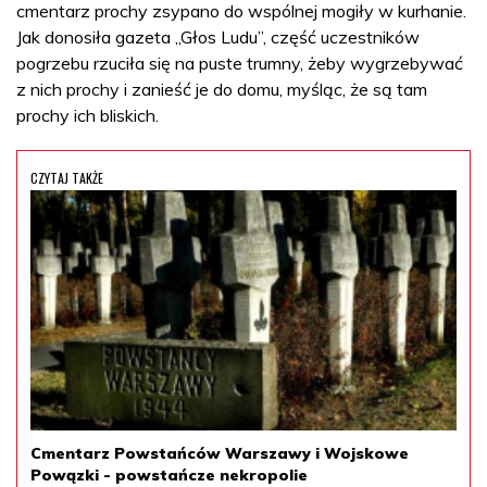
cmentarz prochy zsypano do wspólnej mogiły w kurhanie.
Jak donosiła gazeta „Głos Ludu”, część uczestników
pogrzebu rzuciła się na puste trumny, żeby wygrzebywać
z nich prochy i zanieść je do domu, myśląc, że są tam
prochy ich bliskich.
CZYTAJ TAKŻE
Cmentarz Powstańców Warszawy i Wojskowe
Powązki - powstańcze nekropolie