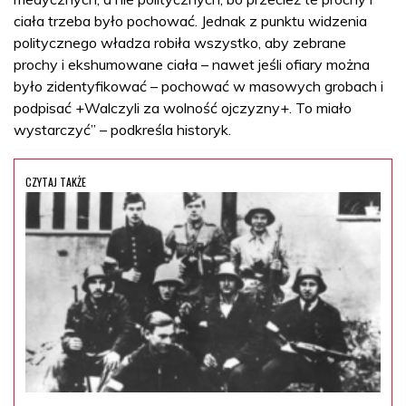
ciała trzeba było pochować. Jednak z punktu widzenia
politycznego władza robiła wszystko, aby zebrane
prochy i ekshumowane ciała – nawet jeśli ofiary można
było zidentyfikować – pochować w masowych grobach i
podpisać +Walczyli za wolność ojczyzny+. To miało
wystarczyć” – podkreśla historyk.
CZYTAJ TAKŻE