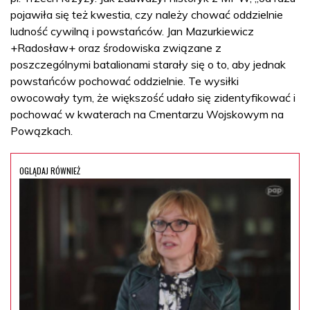
pojawiła się też kwestia, czy należy chować oddzielnie
ludność cywilną i powstańców. Jan Mazurkiewicz
+Radosław+ oraz środowiska związane z
poszczególnymi batalionami starały się o to, aby jednak
powstańców pochować oddzielnie. Te wysiłki
owocowały tym, że większość udało się zidentyfikować i
pochować w kwaterach na Cmentarzu Wojskowym na
Powązkach.
OGLĄDAJ RÓWNIEŻ