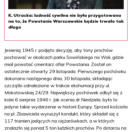
K. Utracka: ludność cywilna nie była przygotowana
na to, że Powstanie Warszawskie będzie trwało tak
długo
Jesienią 1945 r. podjęto decyzję, aby tony prochów
pochować w okolicach parku Sowińskiego na Woli, gdzie
miał powstać cmentarz ofiar Powstania. Został on
ostatecznie otwarty 29 listopada. Pierwszego pochówku
dokonano następnego dnia, 30 listopada, składając
szczątki odnalezione w trakcie ekshumacji przy ul.
Mokotowskiej 24/29. Największy pochówek odbył się z
kolei 6 sierpnia 1946 r. Jak ocenia dr Niedziela, było to
jedyne takie wydarzenie w historii Europy. Sprzed kościoła
na pl. Zbawiciela wyruszył kondukt, który składał się z
117 trumien jadących na ciężarówkach, a w których
znalazło się ponad 5 ton ludzkich prochów. Po dotarciu na