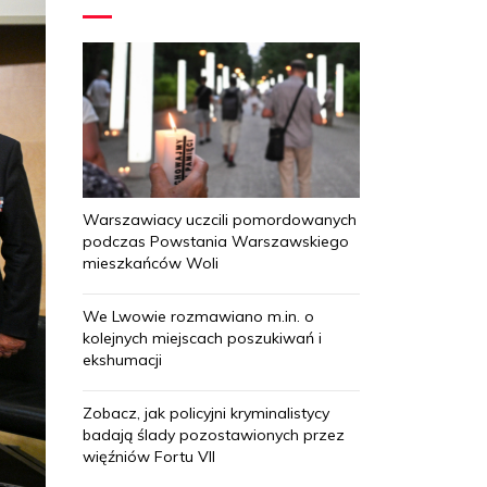
Warszawiacy uczcili pomordowanych
podczas Powstania Warszawskiego
mieszkańców Woli
We Lwowie rozmawiano m.in. o
kolejnych miejscach poszukiwań i
ekshumacji
Zobacz, jak policyjni kryminalistycy
badają ślady pozostawionych przez
więźniów Fortu VII