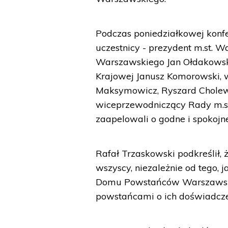
Podczas poniedziałkowej konf
uczestnicy - prezydent m.st.
Warszawskiego Jan Ołdakowsk
Krajowej Janusz Komorowski,
Maksymowicz, Ryszard Cholewa
wiceprzewodniczący Rady m.s
zaapelowali o godne i spokojn
Rafał Trzaskowski podkreślił, 
wszyscy, niezależnie od tego,
Domu Powstańców Warszawskic
powstańcami o ich doświadcze