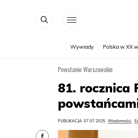
Wywiady
Polska w XX w
Search
Powstanie Warszawskie
81. rocznica
powstańcami,
PUBLIKACJA: 07.07.2025
Wiadomości
,
E