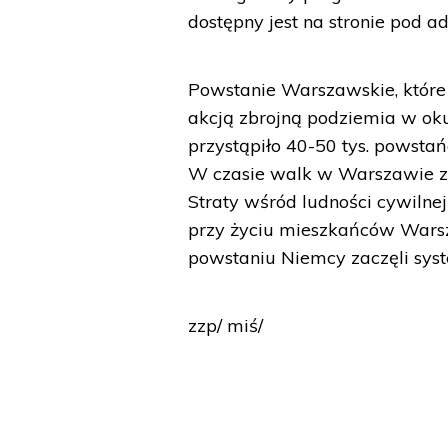
dostępny jest na stronie pod 
Powstanie Warszawskie, które 
akcją zbrojną podziemia w ok
przystąpiło 40-50 tys. powsta
W czasie walk w Warszawie zgi
Straty wśród ludności cywilnej
przy życiu mieszkańców Warsza
powstaniu Niemcy zaczęli sys
zzp/ miś/