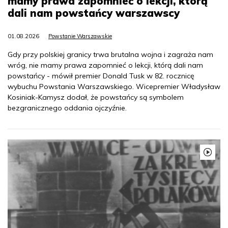
mamy prawa zapomnieć o lekcji, którą
dali nam powstańcy warszawscy
01.08.2026
Powstanie Warszawskie
Gdy przy polskiej granicy trwa brutalna wojna i zagraża nam
wróg, nie mamy prawa zapomnieć o lekcji, którą dali nam
powstańcy - mówił premier Donald Tusk w 82. rocznicę
wybuchu Powstania Warszawskiego. Wicepremier Władysław
Kosiniak-Kamysz dodał, że powstańcy są symbolem
bezgranicznego oddania ojczyźnie.