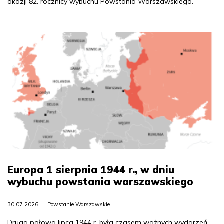
okazji 82. rocznicy wybuchu Powstania Warszawskiego.
Europa 1 sierpnia 1944 r., w dniu
wybuchu powstania warszawskiego
30.07.2026
Powstanie Warszawskie
Druga połowa lipca 1944 r. była czasem ważnych wydarzeń.