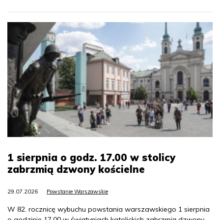
1 sierpnia o godz. 17.00 w stolicy
zabrzmią dzwony kościelne
29.07.2026
Powstanie Warszawskie
W 82. rocznicę wybuchu powstania warszawskiego 1 sierpnia
o godzinie 17.00 w świątyniach katolickich zabrzmią dzwony.