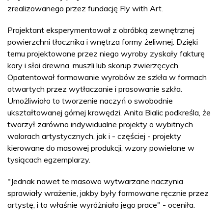
zrealizowanego przez fundację Fly with Art.
Projektant eksperymentował z obróbką zewnętrznej
powierzchni tłocznika i wnętrza formy żeliwnej. Dzięki
temu projektowane przez niego wyroby zyskały fakturę
kory i słoi drewna, muszli lub skorup zwierzęcych.
Opatentował formowanie wyrobów ze szkła w formach
otwartych przez wytłaczanie i prasowanie szkła.
Umożliwiało to tworzenie naczyń o swobodnie
ukształtowanej górnej krawędzi. Anita Bialic podkreśla, że
tworzył zarówno indywidualne projekty o wybitnych
walorach artystycznych, jak i - częściej - projekty
kierowane do masowej produkcji, wzory powielane w
tysiącach egzemplarzy.
"Jednak nawet te masowo wytwarzane naczynia
sprawiały wrażenie, jakby były formowane ręcznie przez
artystę, i to właśnie wyróżniało jego prace" - oceniła.