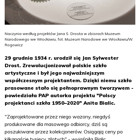
Naczynia według projektów Jana S. Drosta w zbiorach Muzeum
Narodowego we Wrocławiu, fot. Muzeum Narodowe we Wrocławiu/W.
Rogowicz
29 grudnia 1934 r. urodził się Jan Sylwester
Drost. Zrewolucjonizował polskie szkło
artystyczne i był jego najważniejszym
współczesnym projektantem. Dzięki niemu szkło
prasowane stało się pełnoprawnym tworzywem -
powiedziała PAP autorka projektu "Polscy
projektanci szkła 1950–2020" Anita Bialic.
"Zaprojektowane przez niego wazony, niegdyś
produkowane dla masowego odbiorcy, dziś są
poszukiwane przez kolekcjonerów. Osiągają ceny po
kilkanaście tysięcy złotych" - wyjaśniła Bialic.