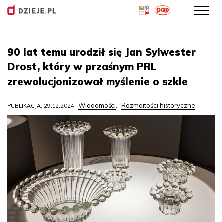
Przejdź
do
90 lat temu urodził się Jan Sylwester
treści
Drost, który w przaśnym PRL
zrewolucjonizował myślenie o szkle
Wiadomości
Rozmaitości historyczne
PUBLIKACJA: 29.12.2024
,