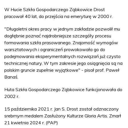
W Hucie Szkła Gospodarczego Ząbkowice Drost
pracował 40 lat, do przejścia na emeryturę w 2000 r.
"Długoletni okres pracy w jednym zakładzie pozwolił mu
dogłębnie poznać najdrobniejsze szczegóły procesu
formowania szkła prasowanego. Znajomość wymogów
warsztatowych i ograniczeń prowokowała go do
podejmowania eksperymentalnych rozwiązań już czysto
technicznej natury. W tym zakresie jego osiągnięcia są na
polskim gruncie zupełnie wyjątkowe" - pisał prof. Paweł
Banaś.
Huta Szkła Gospodarczego Ząbkowice funkcjonowała do
2002 r.
15 października 2021 r. Jan S. Drost został odznaczony
srebrnym medalem Zasłużony Kulturze Gloria Artis. Zmarł
21 kwietnia 2024 r. (PAP)