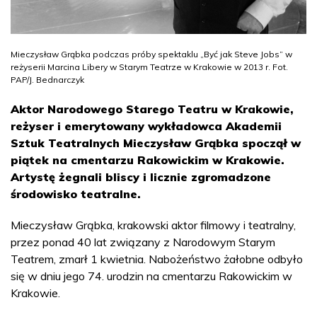
Mieczysław Grąbka podczas próby spektaklu „Być jak Steve Jobs” w
reżyserii Marcina Libery w Starym Teatrze w Krakowie w 2013 r. Fot.
PAP/J. Bednarczyk
Aktor Narodowego Starego Teatru w Krakowie,
reżyser i emerytowany wykładowca Akademii
Sztuk Teatralnych Mieczysław Grąbka spoczął w
piątek na cmentarzu Rakowickim w Krakowie.
Artystę żegnali bliscy i licznie zgromadzone
środowisko teatralne.
Mieczysław Grąbka, krakowski aktor filmowy i teatralny,
przez ponad 40 lat związany z Narodowym Starym
Teatrem, zmarł 1 kwietnia. Nabożeństwo żałobne odbyło
się w dniu jego 74. urodzin na cmentarzu Rakowickim w
Krakowie.