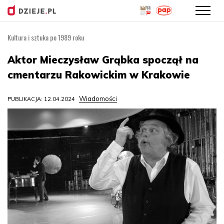
Kultura i sztuka po 1989 roku
Przejdź
do
Aktor Mieczysław Grąbka spoczął na
treści
cmentarzu Rakowickim w Krakowie
Wiadomości
PUBLIKACJA: 12.04.2024