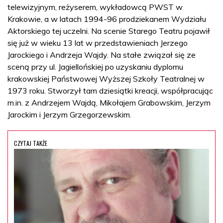
telewizyjnym, reżyserem, wykładowcą PWST w
Krakowie, a w latach 1994-96 prodziekanem Wydziału
Aktorskiego tej uczelni. Na scenie Starego Teatru pojawił
się już w wieku 13 lat w przedstawieniach Jerzego
Jarockiego i Andrzeja Wajdy. Na stałe związał się ze
sceną przy ul. Jagiellońskiej po uzyskaniu dyplomu
krakowskiej Państwowej Wyższej Szkoły Teatralnej w
1973 roku. Stworzył tam dziesiątki kreacji, współpracując
m.in. z Andrzejem Wajdą, Mikołajem Grabowskim, Jerzym
Jarockim i Jerzym Grzegorzewskim.
CZYTAJ TAKŻE