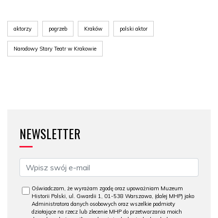
aktorzy
pogrzeb
Kraków
polski aktor
Narodowy Stary Teatr w Krakowie
NEWSLETTER
Oświadczam, że wyrażam zgodę oraz upoważniam Muzeum
Historii Polski, ul. Gwardii 1, 01-538 Warszawa, (dalej MHP) jako
Administratora danych osobowych oraz wszelkie podmioty
działające na rzecz lub zlecenie MHP do przetwarzania moich