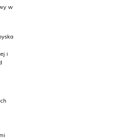
awy w
oyska
j i
d
ach
mi