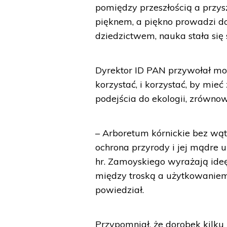
pomiędzy przeszłością a przysz
pięknem, a piękno prowadzi do 
dziedzictwem, nauka stała się 
Dyrektor ID PAN przywołał mo
korzystać, i korzystać, by mie
podejścia do ekologii, zrówno
– Arboretum kórnickie bez wąt
ochrona przyrody i jej mądre
hr. Zamoyskiego wyrażają id
między troską a użytkowaniem
powiedział.
Przypomniał, że dorobek kilku 