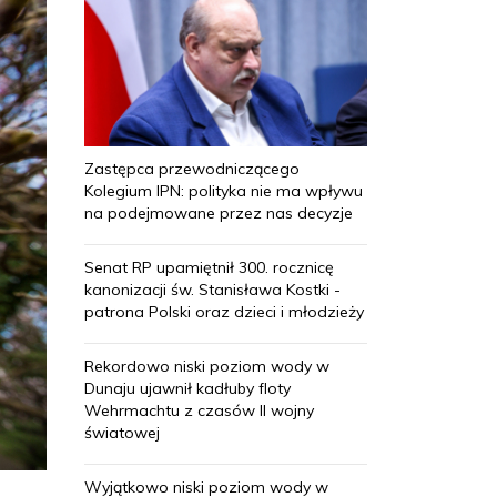
Zastępca przewodniczącego
Kolegium IPN: polityka nie ma wpływu
na podejmowane przez nas decyzje
Senat RP upamiętnił 300. rocznicę
kanonizacji św. Stanisława Kostki -
patrona Polski oraz dzieci i młodzieży
Rekordowo niski poziom wody w
Dunaju ujawnił kadłuby floty
Wehrmachtu z czasów II wojny
światowej
Wyjątkowo niski poziom wody w