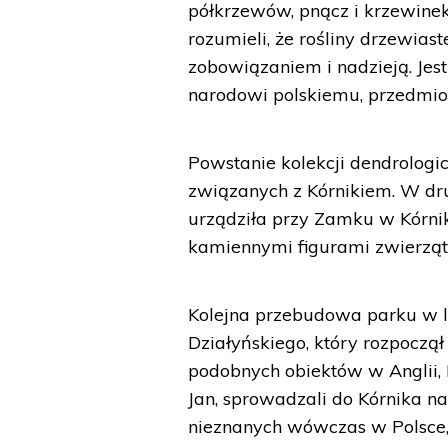
półkrzewów, pnącz i krzewinek
rozumieli, że rośliny drzewias
zobowiązaniem i nadzieją. Je
narodowi polskiemu, przedmiote
Powstanie kolekcji dendrologic
związanych z Kórnikiem. W drug
urządziła przy Zamku w Kórnik
kamiennymi figurami zwierząt
Kolejna przebudowa parku w 
Działyńskiego, który rozpoczą
podobnych obiektów w Anglii, F
Jan, sprowadzali do Kórnika na
nieznanych wówczas w Polsce,