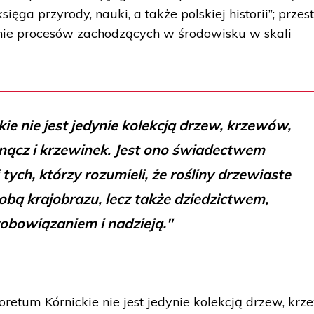
ięga przyrody, nauki, a także polskiej historii”; przest
enie procesów zachodzących w środowisku w skali
ie nie jest jedynie kolekcją drzew, krzewów,
ącz i krzewinek. Jest ono świadectwem
ych, którzy rozumieli, że rośliny drzewiaste
dobą krajobrazu, lecz także dziedzictwem,
obowiązaniem i nadzieją."
oretum Kórnickie nie jest jedynie kolekcją drzew, kr