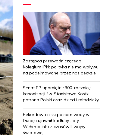
Zastępca przewodniczącego
Kolegium IPN: polityka nie ma wpływu
na podejmowane przez nas decyzje
Senat RP upamiętnił 300. rocznicę
kanonizacji św. Stanisława Kostki -
patrona Polski oraz dzieci i młodzieży
Rekordowo niski poziom wody w
Dunaju ujawnił kadłuby floty
Wehrmachtu z czasów II wojny
światowej