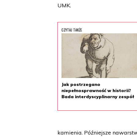
UMK.
CZYTAJ TAKŻE
Jak postrzegano
niepełnosprawność w historii?
Bada interdyscyplinarny zespół
kamienia. Późniejsze nawarstw