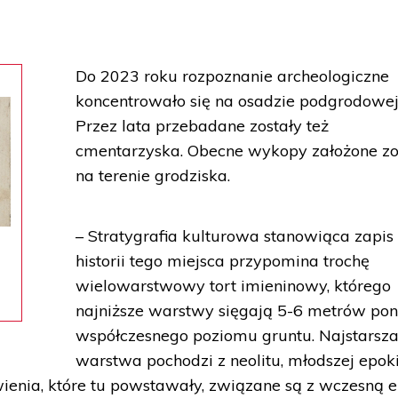
Do 2023 roku rozpoznanie archeologiczne
koncentrowało się na osadzie podgrodowej
Przez lata przebadane zostały też
cmentarzyska. Obecne wykopy założone zo
na terenie grodziska.
– Stratygrafia kulturowa stanowiąca zapis
historii tego miejsca przypomina trochę
wielowarstwowy tort imieninowy, którego
najniższe warstwy sięgają 5-6 metrów pon
współczesnego poziomu gruntu. Najstarsz
warstwa pochodzi z neolitu, młodszej epok
ienia, które tu powstawały, związane są z wczesną 