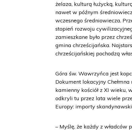
żelaza, kulturą łużycką, kult
nawet w późnym średniowiecz
wczesnego średniowiecza. Prz
stopień rozwoju cywilizacyjne
zamieszkane było przez chrześc
gmina chrześcijańska. Najstars
chrześcijańskiej pochodzą wła
Góra św. Wawrzyńca jest kopce
Dokument lokacyjny Chełmna mó
kamienny kościół z XI wieku, 
odkryli tu przez lata wiele p
Europy: importy skandynawskie,
– Myślę, że każdy z władców 