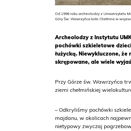
Od 1996 roku archeolodzy z Uniwersytetu M
Góry Św. Wawrzyńca koło Chełmna w wojewód
Archeolodzy z Instytutu UM
pochówki szkieletowe dzieci
łużycką. Niewykluczone, że m
skrępowane, ale wiele wyja
Przy Górze św. Wawrzyńca tr
ziemi chełmińskiej wielokultu
– Odkryliśmy pochówki szkiel
majdanu, w okolicach najpewnie
nietypowy zwyczaj pogrzebow