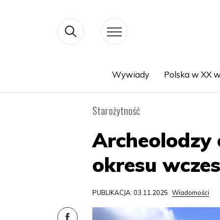
Wywiady
Polska w XX w
Search
Starożytność
Archeolodzy 
okresu wczes
PUBLIKACJA: 03.11.2025
Wiadomości