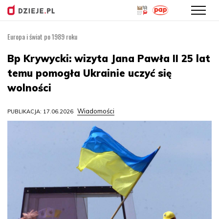
Europa i świat po 1989 roku
Przejdź
do
Bp Krywycki: wizyta Jana Pawła II 25 lat
treści
temu pomogła Ukrainie uczyć się
wolności
Wiadomości
PUBLIKACJA: 17.06.2026