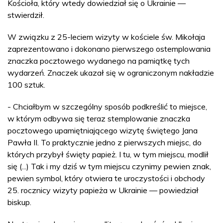
Kościoła, który wtedy dowiedział się o Ukrainie —
stwierdził.
W związku z 25-leciem wizyty w kościele św. Mikołaja
zaprezentowano i dokonano pierwszego ostemplowania
znaczka pocztowego wydanego na pamiątkę tych
wydarzeń. Znaczek ukazał się w ograniczonym nakładzie
100 sztuk.
- Chciałbym w szczególny sposób podkreślić to miejsce,
w którym odbywa się teraz stemplowanie znaczka
pocztowego upamiętniającego wizytę świętego Jana
Pawła II. To praktycznie jedno z pierwszych miejsc, do
których przybył święty papież. I tu, w tym miejscu, modlił
się (...) Tak i my dziś w tym miejscu czynimy pewien znak,
pewien symbol, który otwiera te uroczystości i obchody
25. rocznicy wizyty papieża w Ukrainie — powiedział
biskup.