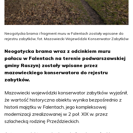
Neogotycka brama i fragment muru w Falentach zostały wpisane do
rejestru zabytków, fot. Mazowiecki Wojewódzki Konserwator Zabytków
Neogotycka brama wraz z odcinkiem muru
pałacu w Falentach na terenie podwarszawskiej
gminy Raszyn) zostały wpisane przez
mazowieckiego konserwatora do rejestru
zabytków.
Mazowiecki wojewódzki konserwator zabytków wyjaśnił,
że wartość historyczna obiektu wynika bezpośrednio z
historii majątku w Falentach, jego kompleksowej
modernizacji zrealizowanej w 2 poł. XIX w. przez
szlachecką rodzinę Przeździeckich.