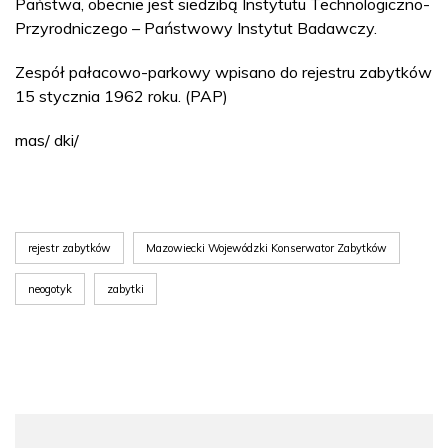
Państwa, obecnie jest siedzibą Instytutu Technologiczno-
Przyrodniczego – Państwowy Instytut Badawczy.
Zespół pałacowo-parkowy wpisano do rejestru zabytków
15 stycznia 1962 roku. (PAP)
mas/ dki/
rejestr zabytków
Mazowiecki Wojewódzki Konserwator Zabytków
neogotyk
zabytki