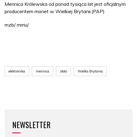
Mennica Królewska od ponad tysiąca lat jest oficjalnym
producentem monet w Wielkiej Brytanii.(PAP)
mzb/ mmu/
elektronika
mennica
złoto
Wielka Brytania
NEWSLETTER