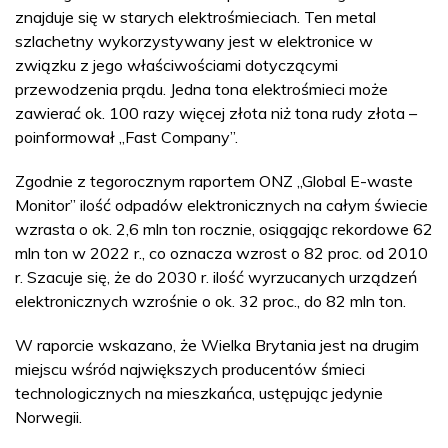
znajduje się w starych elektrośmieciach. Ten metal
szlachetny wykorzystywany jest w elektronice w
związku z jego właściwościami dotyczącymi
przewodzenia prądu. Jedna tona elektrośmieci może
zawierać ok. 100 razy więcej złota niż tona rudy złota –
poinformował „Fast Company”.
Zgodnie z tegorocznym raportem ONZ „Global E-waste
Monitor” ilość odpadów elektronicznych na całym świecie
wzrasta o ok. 2,6 mln ton rocznie, osiągając rekordowe 62
mln ton w 2022 r., co oznacza wzrost o 82 proc. od 2010
r. Szacuje się, że do 2030 r. ilość wyrzucanych urządzeń
elektronicznych wzrośnie o ok. 32 proc., do 82 mln ton.
W raporcie wskazano, że Wielka Brytania jest na drugim
miejscu wśród największych producentów śmieci
technologicznych na mieszkańca, ustępując jedynie
Norwegii.