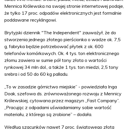
Mennica Królewska na swojej stronie internetowej podaje,
że tylko 17 proc. odpadów elektronicznych jest formalnie
poddawane recyklingowi.
Brytyjski dziennik "The Independent" zauważył, że do
stworzenia jednego złotego pierścionka o wadze ok. 7,5
g, fabryka będzie potrzebować płytek z ok. 600
telefonów komórkowych. Ok. 4 tys. ton elektronicznego
złomu zawiera w sumie pół tony złota o wartości
rynkowej 34 mln dol., a także 1 tys. ton miedzi, 2,5 tony
srebra i od 50 do 60 kg palladu.
„To w zasadzie górnictwo miejskie” - powiedziała Inga
Doak, szefowa ds. zrównoważonego rozwoju z Mennicy
Królewskiej, cytowana przez magazyn „Fast Company”.
„Pracując z odpadami uświadamiamy sobie wartość
materiału, z którego są zrobione” – dodała.
Według szacunków nawet 7 proc. światowego złota