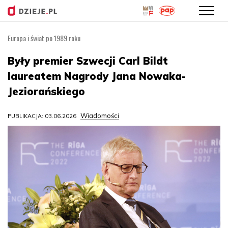
Europa i świat po 1989 roku
Przejdź
do
Były premier Szwecji Carl Bildt
treści
laureatem Nagrody Jana Nowaka-
Jeziorańskiego
Wiadomości
PUBLIKACJA: 03.06.2026