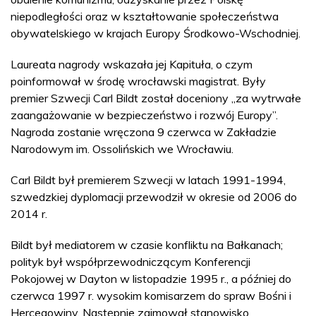
niepodległości oraz w kształtowanie społeczeństwa
obywatelskiego w krajach Europy Środkowo-Wschodniej.
Laureata nagrody wskazała jej Kapituła, o czym
poinformował w środę wrocławski magistrat. Były
premier Szwecji Carl Bildt został doceniony „za wytrwałe
zaangażowanie w bezpieczeństwo i rozwój Europy”.
Nagroda zostanie wręczona 9 czerwca w Zakładzie
Narodowym im. Ossolińskich we Wrocławiu.
Carl Bildt był premierem Szwecji w latach 1991-1994,
szwedzkiej dyplomacji przewodził w okresie od 2006 do
2014 r.
Bildt był mediatorem w czasie konfliktu na Bałkanach;
polityk był współprzewodniczącym Konferencji
Pokojowej w Dayton w listopadzie 1995 r., a później do
czerwca 1997 r. wysokim komisarzem do spraw Bośni i
Hercegowiny. Następnie zajmował stanowisko