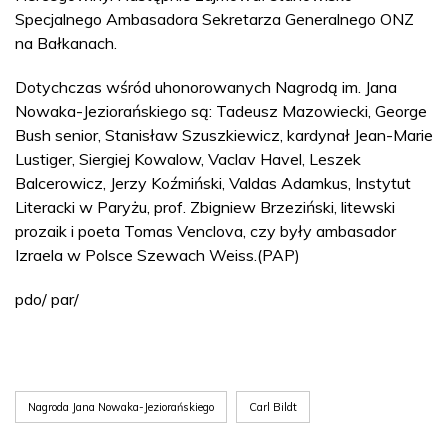
Specjalnego Ambasadora Sekretarza Generalnego ONZ
na Bałkanach.
Dotychczas wśród uhonorowanych Nagrodą im. Jana
Nowaka-Jeziorańskiego są: Tadeusz Mazowiecki, George
Bush senior, Stanisław Szuszkiewicz, kardynał Jean-Marie
Lustiger, Siergiej Kowalow, Vaclav Havel, Leszek
Balcerowicz, Jerzy Koźmiński, Valdas Adamkus, Instytut
Literacki w Paryżu, prof. Zbigniew Brzeziński, litewski
prozaik i poeta Tomas Venclova, czy były ambasador
Izraela w Polsce Szewach Weiss.(PAP)
pdo/ par/
Nagroda Jana Nowaka-Jeziorańskiego
Carl Bildt