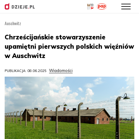
Auschwitz
Przejdź
do
Chrześcijańskie stowarzyszenie
treści
upamiętni pierwszych polskich więźniów
w Auschwitz
Wiadomości
PUBLIKACJA: 08.06.2025