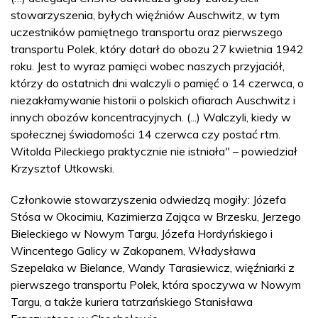
stowarzyszenia, byłych więźniów Auschwitz, w tym
uczestników pamiętnego transportu oraz pierwszego
transportu Polek, który dotarł do obozu 27 kwietnia 1942
roku. Jest to wyraz pamięci wobec naszych przyjaciół,
którzy do ostatnich dni walczyli o pamięć o 14 czerwca, o
niezakłamywanie historii o polskich ofiarach Auschwitz i
innych obozów koncentracyjnych. (...) Walczyli, kiedy w
społecznej świadomości 14 czerwca czy postać rtm.
Witolda Pileckiego praktycznie nie istniała" – powiedział
Krzysztof Utkowski.
Członkowie stowarzyszenia odwiedzą mogiły: Józefa
Stósa w Okocimiu, Kazimierza Zająca w Brzesku, Jerzego
Bieleckiego w Nowym Targu, Józefa Hordyńskiego i
Wincentego Galicy w Zakopanem, Władysława
Szepelaka w Bielance, Wandy Tarasiewicz, więźniarki z
pierwszego transportu Polek, która spoczywa w Nowym
Targu, a także kuriera tatrzańskiego Stanisława