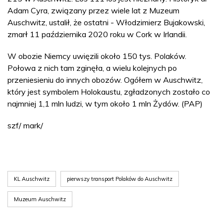
Adam Cyra, związany przez wiele lat z Muzeum
Auschwitz, ustalił, że ostatni - Włodzimierz Bujakowski,
zmarł 11 października 2020 roku w Cork w Irlandii.
W obozie Niemcy uwięzili około 150 tys. Polaków.
Połowa z nich tam zginęła, a wielu kolejnych po
przeniesieniu do innych obozów. Ogółem w Auschwitz,
który jest symbolem Holokaustu, zgładzonych zostało co
najmniej 1,1 mln ludzi, w tym około 1 mln Żydów. (PAP)
szf/ mark/
KL Auschwitz
pierwszy transport Polaków do Auschwitz
Muzeum Auschwitz