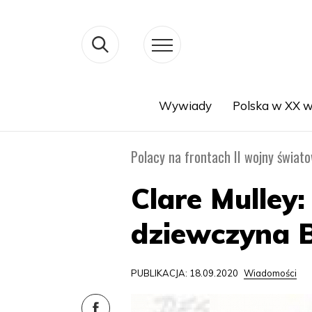
Wywiady
Polska w XX w
Search
Polacy na frontach II wojny świat
Clare Mulley
dziewczyna 
PUBLIKACJA: 18.09.2020
Wiadomości