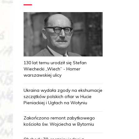
130 lat temu urodził się Stefan
Wiechecki „Wiech” - Homer
warszawskiej ulicy
Ukraina wydała zgody na ekshumacje
szczątków polskich ofiar w Hucie
Pieniackiej i Ugłach na Wołyniu
Zakończono remont zabytkowego
kościoła św. Wojciecha w Bytomiu