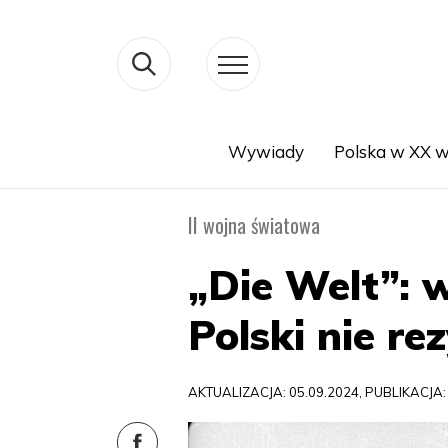
Wywiady
Polska w XX w
Search
II wojna światowa
„Die Welt”: 
Polski nie re
AKTUALIZACJA: 05.09.2024, PUBLIKACJA: