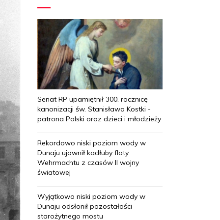
Senat RP upamiętnił 300. rocznicę
kanonizacji św. Stanisława Kostki -
patrona Polski oraz dzieci i młodzieży
Rekordowo niski poziom wody w
Dunaju ujawnił kadłuby floty
Wehrmachtu z czasów II wojny
światowej
Wyjątkowo niski poziom wody w
Dunaju odsłonił pozostałości
starożytnego mostu