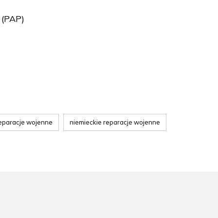
 (PAP)
eparacje wojenne
niemieckie reparacje wojenne