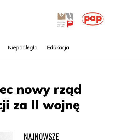
Niepodległa
Edukacja
iec nowy rząd
ji za II wojnę
NAJNOWSZE