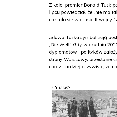
Z kolei premier Donald Tusk 
lipcu powiedział, że „nie ma t
co stało się w czasie II wojny 
„Słowa Tuska symbolizują posta
„Die Welt”. Gdy w grudniu 2023
dyplomatów i polityków założy
strony Warszawy, przestanie ci
coraz bardziej oczywiste, że n
CZYTAJ TAKŻE