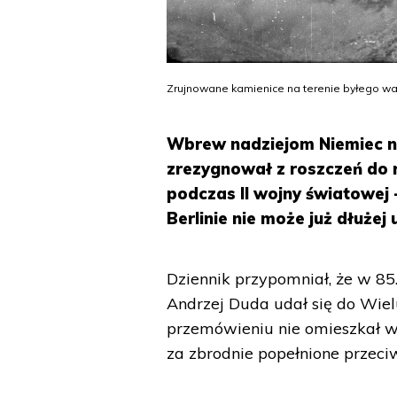
Zrujnowane kamienice na terenie byłego wa
Wbrew nadziejom Niemiec now
zrezygnował z roszczeń do r
podczas II wojny światowej -
Berlinie nie może już dłużej
Dziennik przypomniał, że w 85
Andrzej Duda udał się do Wiel
przemówieniu nie omieszkał w
za zbrodnie popełnione przeci