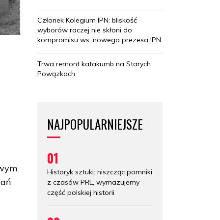
Członek Kolegium IPN: bliskość
wyborów raczej nie skłoni do
kompromisu ws. nowego prezesa IPN
Trwa remont katakumb na Starych
Powązkach
e
NAJPOPULARNIEJSZE
01
iowym
Historyk sztuki: niszcząc pomniki
wań
z czasów PRL, wymazujemy
część polskiej historii