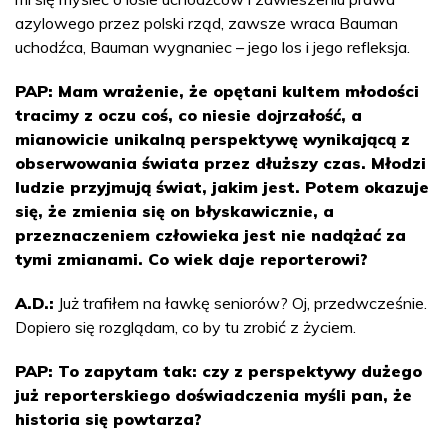
azylowego przez polski rząd, zawsze wraca Bauman
uchodźca, Bauman wygnaniec – jego los i jego refleksja.
PAP: Mam wrażenie, że opętani kultem młodości
tracimy z oczu coś, co niesie dojrzałość, a
mianowicie unikalną perspektywę wynikającą z
obserwowania świata przez dłuższy czas. Młodzi
ludzie przyjmują świat, jakim jest. Potem okazuje
się, że zmienia się on błyskawicznie, a
przeznaczeniem człowieka jest nie nadążać za
tymi zmianami. Co wiek daje reporterowi?
A.D.:
Już trafiłem na ławkę seniorów? Oj, przedwcześnie.
Dopiero się rozglądam, co by tu zrobić z życiem.
PAP: To zapytam tak: czy z perspektywy dużego
już reporterskiego doświadczenia myśli pan, że
historia się powtarza?