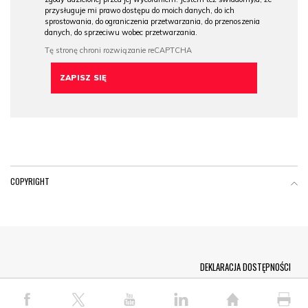
przysługuje mi prawo dostępu do moich danych, do ich
sprostowania, do ograniczenia przetwarzania, do przenoszenia
danych, do sprzeciwu wobec przetwarzania.
COPYRIGHT
Menu Footer
DEKLARACJA DOSTĘPNOŚCI
© COPYRIGHT PAP 2026