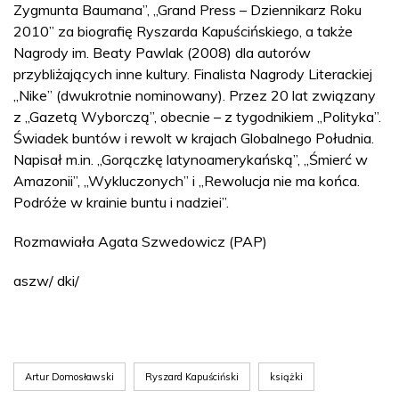
Zygmunta Baumana”, „Grand Press – Dziennikarz Roku
2010” za biografię Ryszarda Kapuścińskiego, a także
Nagrody im. Beaty Pawlak (2008) dla autorów
przybliżających inne kultury. Finalista Nagrody Literackiej
„Nike” (dwukrotnie nominowany). Przez 20 lat związany
z „Gazetą Wyborczą”, obecnie – z tygodnikiem „Polityka”.
Świadek buntów i rewolt w krajach Globalnego Południa.
Napisał m.in. „Gorączkę latynoamerykańską”, „Śmierć w
Amazonii”, „Wykluczonych” i „Rewolucja nie ma końca.
Podróże w krainie buntu i nadziei”.
Rozmawiała Agata Szwedowicz (PAP)
aszw/ dki/
Artur Domosławski
Ryszard Kapuściński
książki