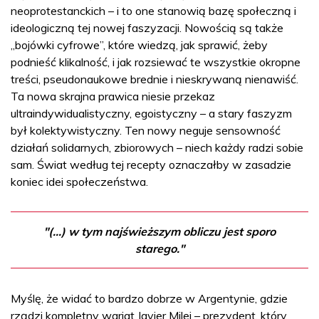
neoprotestanckich – i to one stanowią bazę społeczną i
ideologiczną tej nowej faszyzacji. Nowością są także
„bojówki cyfrowe”, które wiedzą, jak sprawić, żeby
podnieść klikalność, i jak rozsiewać te wszystkie okropne
treści, pseudonaukowe brednie i nieskrywaną nienawiść.
Ta nowa skrajna prawica niesie przekaz
ultraindywidualistyczny, egoistyczny – a stary faszyzm
był kolektywistyczny. Ten nowy neguje sensowność
działań solidarnych, zbiorowych – niech każdy radzi sobie
sam. Świat według tej recepty oznaczałby w zasadzie
koniec idei społeczeństwa.
"(...) w tym najświeższym obliczu jest sporo
starego."
Myślę, że widać to bardzo dobrze w Argentynie, gdzie
rządzi kompletny wariat Javier Milei – prezydent, który