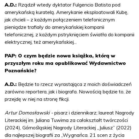
A.D.:
Rządził wtedy dyktator Fulgencio Batista pod
amerykańską kuratelą. Amerykanie eksploatowali Kubę,
jak chcieli – z każdym połączeniem telefonicznym
pieniądze trafiały do amerykańskiej kompanii
telefonicznej, z każdym pstryknięciem światła do kompanii
elektrycznej, też amerykańskiej...
PAP: O czym będzie nowa książka, którą w
przyszłym roku ma opublikować Wydawnictwo
Poznańskie?
A.D.:
Będzie to rzecz wyrastająca z moich doświadczeń
zarówno reportera, jak i biografa. Nowością będzie to, że
przejdę w niej na stronę fikcji.
Artur Domosławski -
pisarz i dziennikarz; laureat Nagrody
Literackiej im. Juliana Tuwima za całokształt twórczości
(2024), Górnośląskiej Nagrody Literackiej „Juliusz” (2022)
dla najlepszej biografii za „Wygnańca. 21 scen z życia