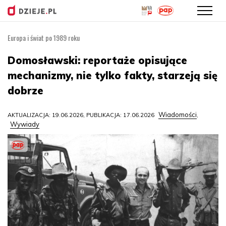
Europa i świat po 1989 roku
Przejdź
do
Domosławski: reportaże opisujące
treści
mechanizmy, nie tylko fakty, starzeją się
dobrze
Wiadomości
AKTUALIZACJA: 19.06.2026, PUBLIKACJA: 17.06.2026
,
Wywiady