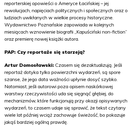
reporterskiej opowieści o Ameryce Łacińskiej – jej
rewolucjach, napięciach politycznych i społecznych oraz o
ludziach uwikłanych w wielkie procesy historyczne.
Wydawnictwo Poznańskie zapowiada w kolejnych
miesiącach wznowienie biografii „Kapuściński non-fiction”
oraz premierę nowej książki autora.
PAP: Czy reportaże się starzeją?
Artur Domosławski:
Czasem się dezaktualizują. Jeśli
reportaż dotyka tylko powierzchni wydarzeń, są spore
szanse, że jego data ważności upłynie dosyć szybko.
Natomiast, jeśli autorowi poza opisem naskórkowej
warstwy rzeczywistości uda się sięgnąć głębiej, do
mechanizmów, które funkcjonują przy okazji opisywanych
wydarzeń, to czasem udaje się sprawić, że tekst czytany
wiele lat później wciąż zachowuje świeżość, bo pokazuje
jakąś bardziej ogólną prawdę.