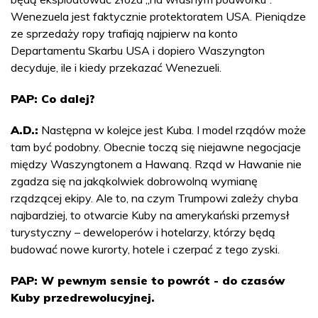
Wenezuela jest faktycznie protektoratem USA. Pieniądze
ze sprzedaży ropy trafiają najpierw na konto
Departamentu Skarbu USA i dopiero Waszyngton
decyduje, ile i kiedy przekazać Wenezueli.
PAP: Co dalej?
A.D.:
Następna w kolejce jest Kuba. I model rządów może
tam być podobny. Obecnie toczą się niejawne negocjacje
między Waszyngtonem a Hawaną. Rząd w Hawanie nie
zgadza się na jakąkolwiek dobrowolną wymianę
rządzącej ekipy. Ale to, na czym Trumpowi zależy chyba
najbardziej, to otwarcie Kuby na amerykański przemysł
turystyczny – deweloperów i hotelarzy, którzy będą
budować nowe kurorty, hotele i czerpać z tego zyski.
PAP: W pewnym sensie to powrót - do czasów
Kuby przedrewolucyjnej.