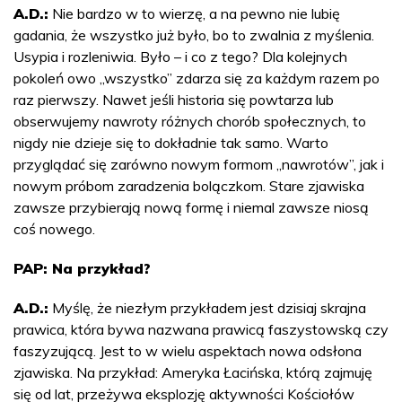
A.D.:
Nie bardzo w to wierzę, a na pewno nie lubię
gadania, że wszystko już było, bo to zwalnia z myślenia.
Usypia i rozleniwia. Było – i co z tego? Dla kolejnych
pokoleń owo „wszystko” zdarza się za każdym razem po
raz pierwszy. Nawet jeśli historia się powtarza lub
obserwujemy nawroty różnych chorób społecznych, to
nigdy nie dzieje się to dokładnie tak samo. Warto
przyglądać się zarówno nowym formom „nawrotów”, jak i
nowym próbom zaradzenia bolączkom. Stare zjawiska
zawsze przybierają nową formę i niemal zawsze niosą
coś nowego.
PAP: Na przykład?
A.D.:
Myślę, że niezłym przykładem jest dzisiaj skrajna
prawica, która bywa nazwana prawicą faszystowską czy
faszyzującą. Jest to w wielu aspektach nowa odsłona
zjawiska. Na przykład: Ameryka Łacińska, którą zajmuję
się od lat, przeżywa eksplozję aktywności Kościołów