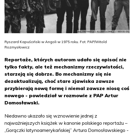
Ryszard Kapuściński w Angoli w 1975 roku. Fot. PAP/Witold
Rozmysłowicz
Reportaże, których autorom udało się opisać nie
tylko fakty, ale też mechanizmy rzeczywistości,
starzeją się dobrze. Bo mechanizmy się nie
dezaktualizują, choć stare zjawiska zawsze
przybierają nową formę i niemal zawsze niosą coś
nowego - powiedział w rozmowie z PAP Artur
Domosławski.
Niedawno ukazało się wznowienie jednej z
najważniejszych książek w kanonie polskiego reportażu –
„Gorączki latynoamerykańskiej” Artura Domosławskiego -