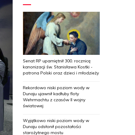
Senat RP upamiętnił 300. rocznicę
kanonizacji św. Stanisława Kostki -
patrona Polski oraz dzieci i młodzieży
Rekordowo niski poziom wody w
Dunaju ujawnił kadłuby floty
Wehrmachtu z czasów II wojny
światowej
Wyjątkowo niski poziom wody w
Dunaju odsłonił pozostałości
starożytnego mostu