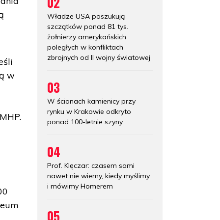
02
wania
ą
Władze USA poszukują
szczątków ponad 81 tys.
żołnierzy amerykańskich
poległych w konfliktach
zbrojnych od II wojny światowej
eśli
lą w
03
W ścianach kamienicy przy
rynku w Krakowie odkryto
 MHP.
ponad 100-letnie szyny
04
Prof. Klęczar: czasem sami
nawet nie wiemy, kiedy myślimy
i mówimy Homerem
00
zeum
05