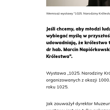
Wernisaż wystawy "1025. Narodziny Królestw
Jeśli chcemy, aby młodzi lud
wybiegać myślą w przyszłoś
udowadniają, że królestwo t
dr hab. Marcin Napiórkowsk
Królestwa”.
Wystawa „1025. Narodziny Król
organizowanych z okazji 1000.
roku 1025.
Jak zauważył dyrektor Muzeum 