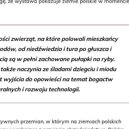
gę, że wystawa pokazuje ziemie polskie w momenci
ości zwierząt, na które polowali mieszkańcy
odów, od niedźwiedzia i tura po głuszca i
cią są w pełni zachowane pułapki na ryby.
 także naczynia ze śladami dziegciu i miodu
t wyjścia do opowieści na temat bogactw
ralnych i rozwoju technologii.
ytywnych przemian, w którym na ziemiach polskich