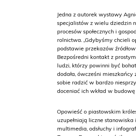
Jedna z autorek wystawy Agni
specjalistów z wielu dziedzin
procesów społecznych i gospod
rolnictwa. „Gdybyśmy chcieli 
podstawie przekazów źródłowyc
Bezpośredni kontakt z prostym
ludzi, którzy powinni być boh
dodała, ówcześni mieszkańcy zie
sobie radzić w bardzo niesprz
doceniać ich wkład w budowę
Opowieść o piastowskim króles
uzupełniają liczne stanowiska
multimedia, odsłuchy i infogr