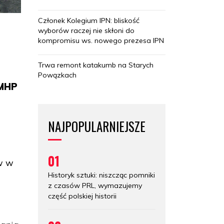
Członek Kolegium IPN: bliskość
wyborów raczej nie skłoni do
kompromisu ws. nowego prezesa IPN
Trwa remont katakumb na Starych
Powązkach
 MHP
NAJPOPULARNIEJSZE
01
ów w
Historyk sztuki: niszcząc pomniki
z czasów PRL, wymazujemy
część polskiej historii