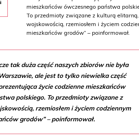
i
mieszkańców ówczesnego państwa polskie
To przedmioty związane z kulturą elitarną,
wojskowością, rzemiosłem i życiem codzi
mieszkańców grodów” – poinformował.
zcze tak duża część naszych zbiorów nie była
rszawie, ale jest to tylko niewielka część
prezentująca życie codzienne mieszkańców
twa polskiego. To przedmioty związane z
ojskowością, rzemiosłem i życiem codziennym
ańców grodów” – poinformował.