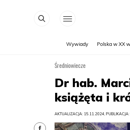
Wywiady
Polska w XX w
Search
Średniowiecze
Dr hab. Marc
książęta i kr
AKTUALIZACJA: 15.11.2024, PUBLIKACJA: