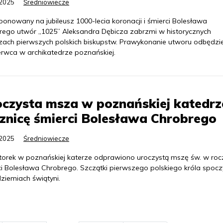
.2025
Średniowiecze
onowany na jubileusz 1000-lecia koronacji i śmierci Bolesława
rego utwór „1025” Aleksandra Dębicza zabrzmi w historycznych
zach pierwszych polskich biskupstw. Prawykonanie utworu odbędzie
erwca w archikatedrze poznańskiej.
czysta msza w poznańskiej katedr
znicę śmierci Bolesława Chrobrego
.2025
Średniowiecze
orek w poznańskiej katerze odprawiono uroczystą mszę św. w roc
ci Bolesława Chrobrego. Szczątki pierwszego polskiego króla spoc
ziemiach świątyni.