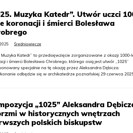
25. Muzyka Katedr”. Utwór uczci 10
ie koronacji i śmierci Bolesława
robrego
.2025
Średniowiecze
. Muzyka Katedr” to przedsięwzięcie zorganizowane z okazji 1000-l
cji i śmierci Bolesława Chrobrego, którego osią jest utwór „1025”
onowany specjalnie na tę okazję przez Aleksandra Dębicza.
konanie odbędzie się w archikatedrze poznańskiej 29 czerwca 2025
mpozycja „1025” Aleksandra Dębicz
rzmi w historycznych wnętrzach
rwszych polskich biskupstw