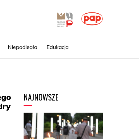
Niepodległa
Edukacja
NAJNOWSZE
ego
dry