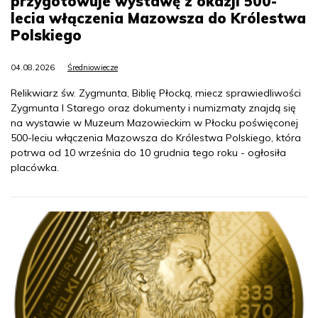
przygotowuje wystawę z okazji 500-
lecia włączenia Mazowsza do Królestwa
Polskiego
04.08.2026
Średniowiecze
Relikwiarz św. Zygmunta, Biblię Płocką, miecz sprawiedliwości
Zygmunta I Starego oraz dokumenty i numizmaty znajdą się
na wystawie w Muzeum Mazowieckim w Płocku poświęconej
500-leciu włączenia Mazowsza do Królestwa Polskiego, która
potrwa od 10 września do 10 grudnia tego roku - ogłosiła
placówka.