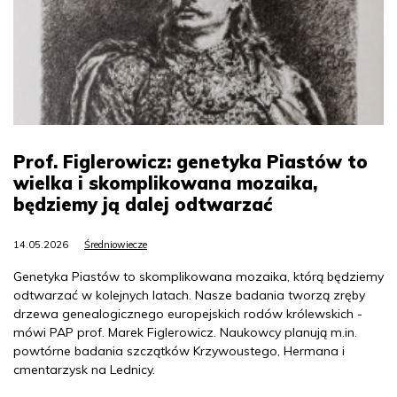
Prof. Figlerowicz: genetyka Piastów to
wielka i skomplikowana mozaika,
będziemy ją dalej odtwarzać
14.05.2026
Średniowiecze
Genetyka Piastów to skomplikowana mozaika, którą będziemy
odtwarzać w kolejnych latach. Nasze badania tworzą zręby
drzewa genealogicznego europejskich rodów królewskich -
mówi PAP prof. Marek Figlerowicz. Naukowcy planują m.in.
powtórne badania szczątków Krzywoustego, Hermana i
cmentarzysk na Lednicy.