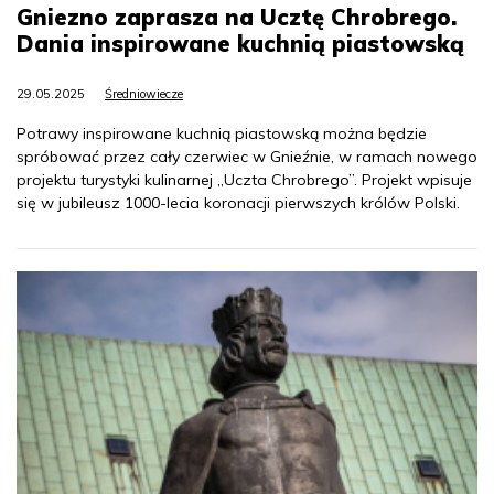
Gniezno zaprasza na Ucztę Chrobrego.
Dania inspirowane kuchnią piastowską
29.05.2025
Średniowiecze
Potrawy inspirowane kuchnią piastowską można będzie
spróbować przez cały czerwiec w Gnieźnie, w ramach nowego
projektu turystyki kulinarnej „Uczta Chrobrego”. Projekt wpisuje
się w jubileusz 1000-lecia koronacji pierwszych królów Polski.