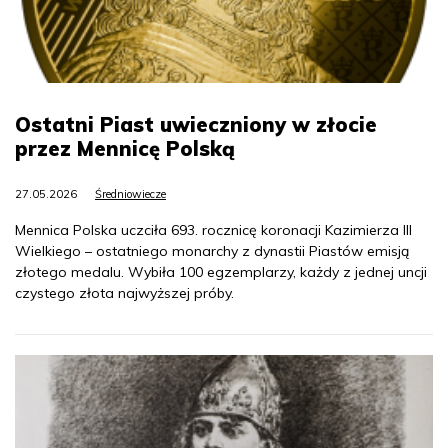
Ostatni Piast uwieczniony w złocie
przez Mennicę Polską
27.05.2026
Średniowiecze
Mennica Polska uczciła 693. rocznicę koronacji Kazimierza III
Wielkiego – ostatniego monarchy z dynastii Piastów emisją
złotego medalu. Wybiła 100 egzemplarzy, każdy z jednej uncji
czystego złota najwyższej próby.