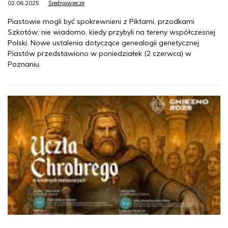
02.06.2025
Średniowiecze
Piastowie mogli być spokrewnieni z Piktami, przodkami
Szkotów; nie wiadomo, kiedy przybyli na tereny współczesnej
Polski. Nowe ustalenia dotyczące genealogii genetycznej
Piastów przedstawiono w poniedziałek (2 czerwca) w
Poznaniu.