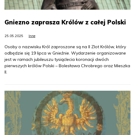
Gniezno zaprasza Królów z całej Polski
25.05.2025
Inne
Osoby o nazwisku Król zaproszone są na II Zlot Królów, który
odbędzie się 19 lipca w Gnieźnie. Wydarzenie organizowane
jest w ramach jubileuszu tysiąclecia koronacji dwóch
pierwszych królów Polski – Bolesława Chrobrego oraz Mieszka
II.