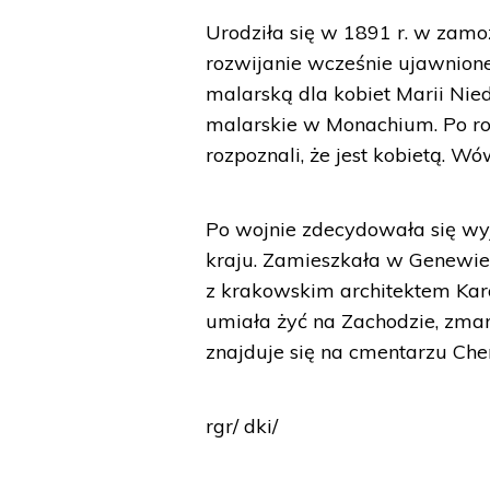
Urodziła się w 1891 r. w zamoż
rozwijanie wcześnie ujawnione
malarską dla kobiet Marii Nied
malarskie w Monachium. Po ro
rozpoznali, że jest kobietą. W
Po wojnie zdecydowała się wyj
kraju. Zamieszkała w Genewie, a
z krakowskim architektem Karol
umiała żyć na Zachodzie, zmar
znajduje się na cmentarzu Ch
rgr/ dki/