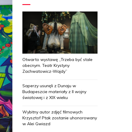
Otwarto wystawę „Trzeba być stale
obecnym. Teatr Krystyny
Zachwatowicz-Wajdy”
Saperzy usunęli z Dunaju w
Budapeszcie materiały z II wojny
światowej i z XIX wieku
Wybitny autor zdjęć filmowych
Krzysztof Ptak zostanie uhonorowany
w Alei Gwiazd