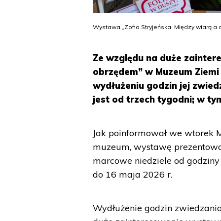
Wystawa „Zofia Stryjeńska. Między wiarą a
Ze względu na duże zainter
obrzędem” w Muzeum Ziemi
wydłużeniu godzin jej zwie
jest od trzech tygodni; w ty
Jak poinformował we wtorek M
muzeum, wystawę prezentowa
marcowe niedziele od godziny 
do 16 maja 2026 r.
Wydłużenie godzin zwiedzania