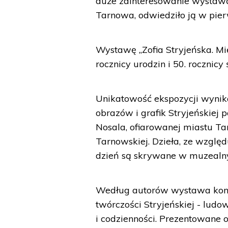
duże zainteresowanie wystawą
Tarnowa, odwiedziło ją w pier
Wystawę „Zofia Stryjeńska. Mi
rocznicy urodzin i 50. rocznicy
Unikatowość ekspozycji wynika
obrazów i grafik Stryjeńskiej 
Nosala, ofiarowanej miastu 
Tarnowskiej. Dzieła, ze względ
dzień są skrywane w muzealn
Według autorów wystawa konc
twórczości Stryjeńskiej - ludo
i codzienności. Prezentowane o