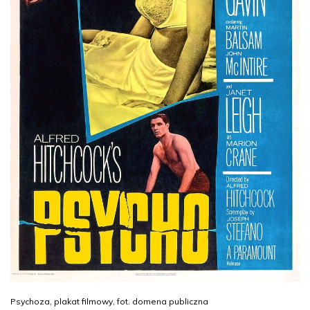
Psychoza, plakat filmowy, fot. domena publiczna