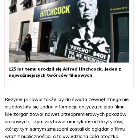
125 lat temu urodził się Alfred Hitchcock. Jeden z
najważniejszych twórców filmowych
Reżyser pilnował także, by do świata zewnętrznego nie
przedostały się żadne informacje dotyczące jego filmu.
Nie zorganizował nawet przedpremierowych pokazów
prasowych, czym zirytował amerykańskich krytyków,
którzy tym samym zmuszeni zostali do oglądania filmu
wraz z publicznością, a ta uwiedziona całą otoczką,