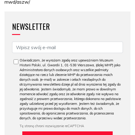
mwd/aszw/
NEWSLETTER
Oświadczam, że wyrażam zgodę oraz upoważniam Muzeum
Historii Polski, ul. Gwardii 1, 01-538 Warszawa, (dalej MHP) jako
Administratora danych osobowych oraz wszelkie podmioty
działające na rzecz lub zlecenie MHP do przetwarzania moich
danych osob. (e-mail) w zakresie i celach niezbędnych do
otrzymywania newslettera dzieje.pl od dnia wyrażenia tej zgody do
jej odwołania. Jestem świadomy/a, że mam prawo w dowolnym
momencie odwołać zgodę oraz że odwołanie zgody nie wpływa na
zgodność z prawem przetwarzania, którego dokonano na podstawie
zgody udzielonej przed jej wycofaniem. Jestem też świadomy/a, że
przysługuje mi prawo dostępu do moich danych, do ich
sprostowania, do ograniczenia przetwarzania, do przenoszenia
danych, do sprzeciwu wobec przetwarzania.