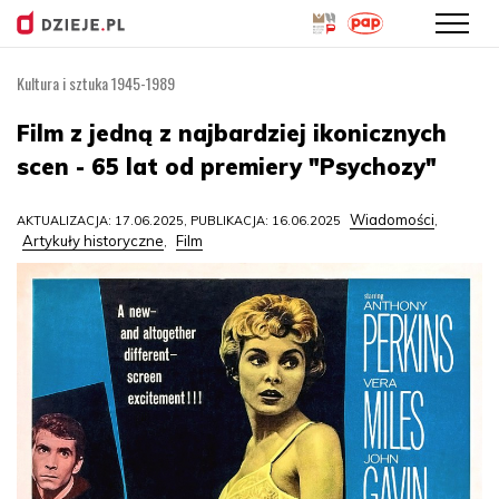
Kultura i sztuka 1945-1989
Przejdź
do
Film z jedną z najbardziej ikonicznych
treści
scen - 65 lat od premiery "Psychozy"
Wiadomości
AKTUALIZACJA: 17.06.2025, PUBLIKACJA: 16.06.2025
,
Artykuły historyczne
Film
,