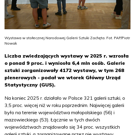
Wystawa w stołecznej Narodowej Galerii Sztuki Zachęta. Fot. PAP/Piotr
Nowak
Liczba zwiedzających wystawy w 2025 r. wzrosła
o ponad 9 proc. i wyniosła 6,4 mln osób. Galerie
sztuki zorganizowały 4172 wystawy, w tym 268
plenerowych - podał we wtorek Główny Urząd
Statystyczny (GUS).
Na koniec 2025 r. działało w Polsce 321 galerii sztuki, o
3,5 proc. więcej niż w roku poprzednim. Najwięcej galerii
było na terenie województwa małopolskiego (56) i
mazowieckiego (53). Łącznie w tych dwóch
województwach znajdowało się 34 proc. wszystkich
galerii sztuki, a zorganizowane przez nie wystawy