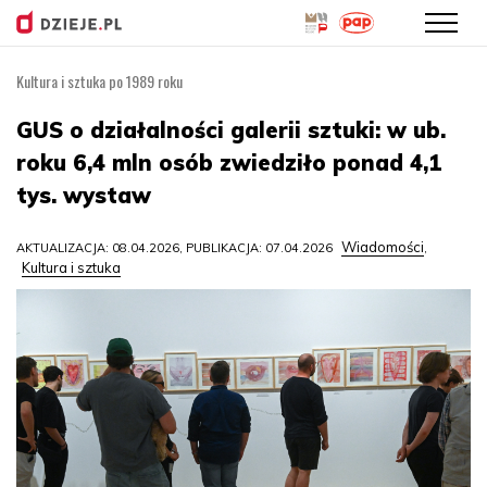
Kultura i sztuka po 1989 roku
Przejdź
do
GUS o działalności galerii sztuki: w ub.
treści
roku 6,4 mln osób zwiedziło ponad 4,1
tys. wystaw
Wiadomości
AKTUALIZACJA: 08.04.2026, PUBLIKACJA: 07.04.2026
,
Kultura i sztuka