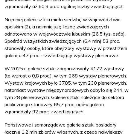
zgromadziły aż 60,9 proc. ogólnej liczby zwiedzających.
Najmniej galerii sztuki miało siedzibę w województwie
opolskim (2), a najmniejszą liczbę zwiedzających
odnotowano w województwie lubuskim (26,5 tys. osób).
Spośród wszystkich zwiedzających (6,4 mln) 53 proc.
stanowiły osoby, które obejrzały wystawy w przestrzeni
galerii, a 47 proc. – zwiedzający wystawy plenerowe.
W 2025 r. galerie sztuki zorganizowały 4172 wystawy
(to wzrost o 0,8 proc.), w tym 268 wystaw plenerowych.
Wystaw krajowych było 3785, w tym 230 plenerowych,
natomiast wystaw międzynarodowych odbyło się 244, w
tym 28 plenerowych. Galerie sztuki należące do sektora
publicznego stanowiły 65,7 proc. ogółu galerii i
zgromadziły 92 proc. zwiedzających.
Państwowe i samorządowe galerie sztuki posiadały
łącznie 1,2 mln zbiorów własnych, z czego największy