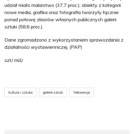
udział miało malarstwo (37,7 proc.); obiekty z kategorii
nowe media, grafika oraz fotografia tworzyły łącznie
ponad połowę zbiorów własnych publicznych galerii
sztuki (58,6 proc.).
Dane zgromadzono z wykorzystaniem sprawozdania z
działalności wystawienniczej. (PAP)
szt/ miś/
kultura i sztuka
galerie sztuki
frekwencja