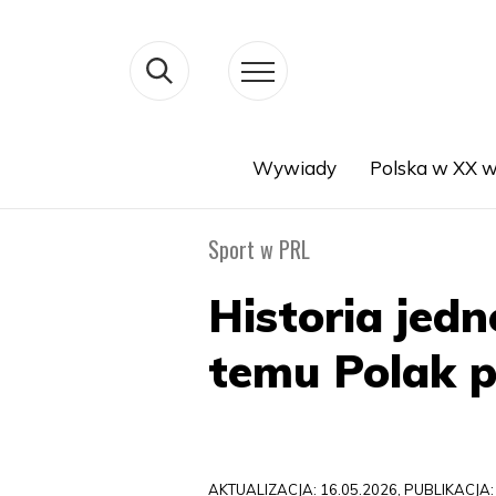
Wywiady
Polska w XX w
Search
Sport w PRL
Historia jedn
temu Polak p
AKTUALIZACJA: 16.05.2026, PUBLIKACJA: