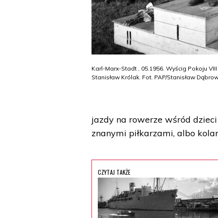
Karl-Marx-Stadt , 05.1956. Wyścig Pokoju VIII
Stanisław Królak. Fot. PAP/Stanisław Dąbrow
jazdy na rowerze wśród dzieci 
znanymi piłkarzami, albo kola
CZYTAJ TAKŻE