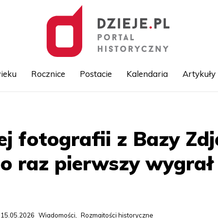
ieku
Rocznice
Postacie
Kalendaria
Artykuły
Przejdź
do
treści
ej fotografii z Bazy Zd
o raz pierwszy wygrał
 15.05.2026
Wiadomości
,
Rozmaitości historyczne