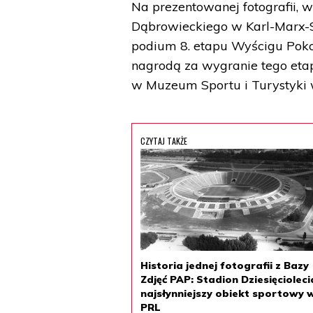
Na prezentowanej fotografii, 
Dąbrowieckiego w Karl-Marx-St
podium 8. etapu Wyścigu Pokoju
nagrodą za wygranie tego eta
w Muzeum Sportu i Turystyki
CZYTAJ TAKŻE
Historia jednej fotografii z Bazy
Zdjęć PAP: Stadion Dziesięcioleci
najsłynniejszy obiekt sportowy 
PRL