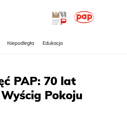
Niepodległa
Edukacja
jęć PAP: 70 lat
 Wyścig Pokoju